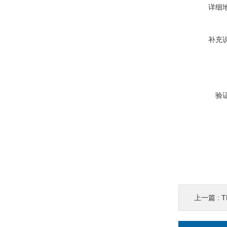
详细
补充
验
上一篇 :
T