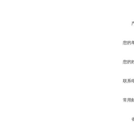
您的
您的
联系
常用