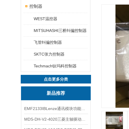
控制器
WEST温控器
MITSUHASHI三桥纠偏控制器
飞管纠偏控制器
SKTC张力控制器
Techmach钛玛科控制器
点击更多分类
新品推荐
EMF2133IBLenze通讯模块功能展示
MDS-DH-V2-4020三菱主轴驱动器全新库存实物