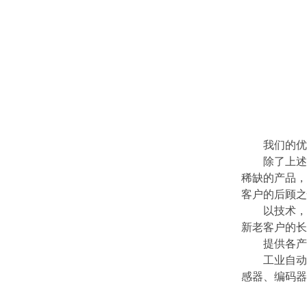
我们的优
除了上述主
稀缺的产品，
客户的后顾之
以技术，提
新老客户的长
提供各产品
工业自动化(
感器、编码器