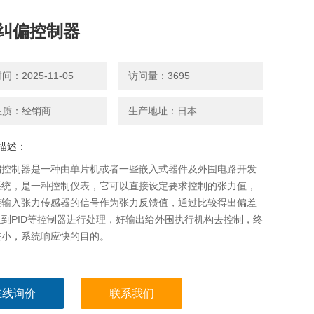
纠偏控制器
：2025-11-05
访问量：3695
性质：经销商
生产地址：日本
描述：
偏控制器是一种由单片机或者一些嵌入式器件及外围电路开发
系统，是一种控制仪表，它可以直接设定要求控制的张力值，
接输入张力传感器的信号作为张力反馈值，通过比较得出偏差
到PID等控制器进行处理，好输出给外围执行机构去控制，终
差小，系统响应快的目的。
在线询价
联系我们