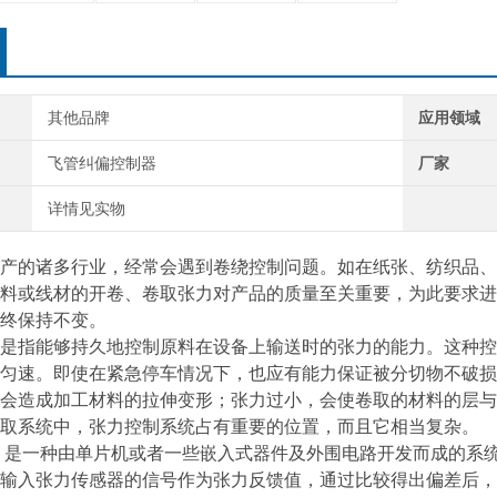
其他品牌
应用领域
飞管纠偏控制器
厂家
详情见实物
的诸多行业，经常会遇到卷绕控制问题。如在纸张、纺织品、
料或线材的开卷、卷取张力对产品的质量至关重要，为此要求进
终保持不变。
指能够持久地控制原料在设备上输送时的张力的能力。这种控
匀速。即使在紧急停车情况下，也应有能力保证被分切物不破损
会造成加工材料的拉伸变形；张力过小，会使卷取的材料的层与
取系统中，张力控制系统占有重要的位置，而且它相当复杂。
偏
是一种由单片机或者一些嵌入式器件及外围电路开发而成的系
输入张力传感器的信号作为张力反馈值，通过比较得出偏差后，