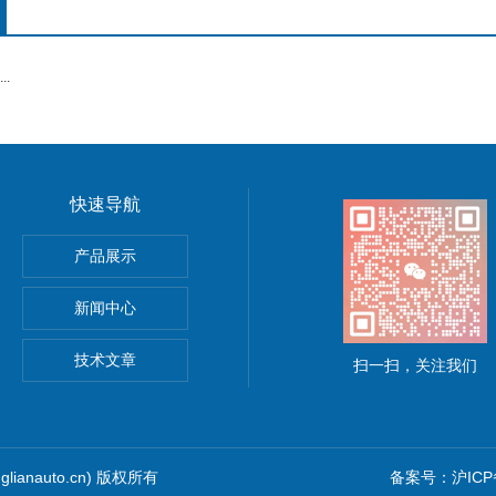
.
快速导航
TSUHASHI三桥纠偏控制器现货
产品展示
控制器
新闻中心
ra泽村电机
技术文章
扫一扫，关注我们
ianauto.cn) 版权所有
备案号：沪ICP备