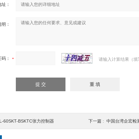
地址：
说明：
证码：
请输入计算结果（填
L-60SKT-BSKTC张力控制器
下一篇 :
中国台湾企宏检