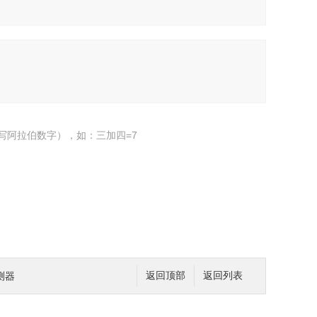
写阿拉伯数字），如：三加四=7
测器
返回顶部
返回列表