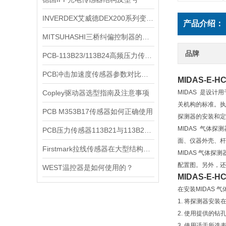
INVERDEX艾威德DEX200系列变频器参数如何设置
产品介绍：
MITSUHASHI三桥纠偏控制器的特点与优势
品牌
PCB-113B23/113B24高频压力传感器
PCB冲击加速度传感器参数对比M350C24/M350C23
MIDAS-E-
Copley驱动器选型指南及注意事项
MIDAS 是设
关机构的标准。执
PCB M353B17传感器如何正确使用
探测器的安装和定
MIDAS 气体
PCB压力传感器113B21与113B22参数对比
面、仪器外壳、杆
Firstmark拉线传感器在大型结构位移监测中的高精度应用
MIDAS 气体探
配置图。另外，还有
WEST温控器是如何使用的？
MIDAS-E-
在安装MIDAS
1. 将探测器安
2. 使用提供的
3. 使用适于所