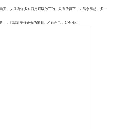
要看开。人生有许多东西是可以放下的。只有放得下，才能拿得起。多一
眼泪，都是对美好未来的灌溉。相信自己，就会成功!