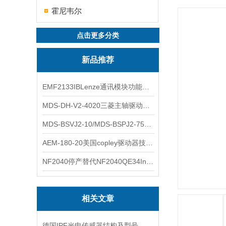
霍尼韦尔
点击更多分类
新品推荐
EMF2133IBLenze通讯模块功能展示
MDS-DH-V2-4020三菱主轴驱动器全新库存实物
MDS-BSVJ2-10/MDS-BSPJ2-75三菱主轴驱动器查库存
AEM-180-20美国copley驱动器技术多功能分析
NF2040停产替代NF2040QE34Inspired Energy电池安捷伦专业参数
相关文章
德国IPF光电传感器结构及型号