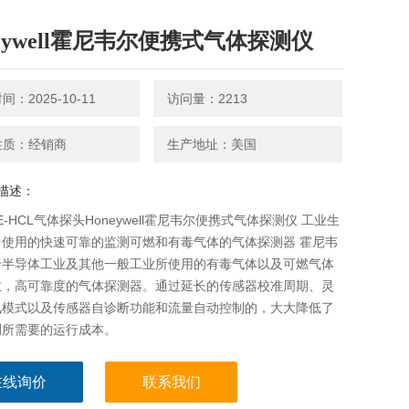
neywell霍尼韦尔便携式气体探测仪
：2025-10-11
访问量：2213
性质：经销商
生产地址：美国
描述：
-E-HCL气体探头Honeywell霍尼韦尔便携式气体探测仪 工业生
中使用的快速可靠的监测可燃和有毒气体的气体探测器 霍尼韦
于半导体工业及其他一般工业所使用的有毒气体以及可燃气体
敏，高可靠度的气体探测器。通过延长的传感器校准周期、灵
讯模式以及传感器自诊断功能和流量自动控制的，大大降低了
测所需要的运行成本。
在线询价
联系我们