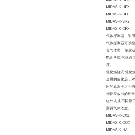
MIDAS-K-HFX
MIDAS-K-HFL
MIDAS-K-BR2
MIDAS-K-CFX
气体探测器，采用
气体探测器可以检
毒气体类:一氧化
电化学式:气体通
度。
催化燃烧式:催化
金属的催化层，对
附的氧离子之间的
烧反应放出的热量
红外式:由不同原
测得气体浓度。
MIDAS-K-C02
MIDAS-K-COX
MIDAS-K-HAL