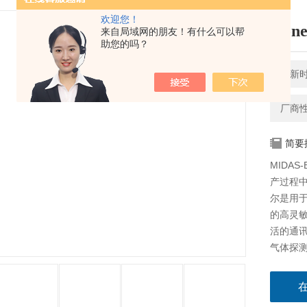
欢迎您！
Ho
来自局域网的朋友！有什么可以帮
助您的吗？
更新时间
厂商
简要
MIDAS
产过程
尔是用
的高灵
活的通
气体探