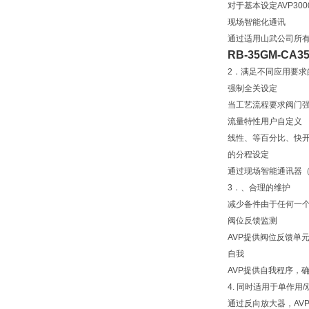
对于基本设定AVP3
现场智能化通讯
通过适用山武公司所有
RB-35GM-CA35
2．满足不同应用要求
强制全关设定
当工艺流程要求阀门强
流量特性用户自定义
线性、等百分比、快
的分程设定
通过现场智能通讯器（
3．、合理的维护
减少备件由于任何一个
阀位反馈监测
AVP提供阀位反馈单
自我
AVP提供自我程序，
4. 同时适用于单作
通过反向放大器，AV