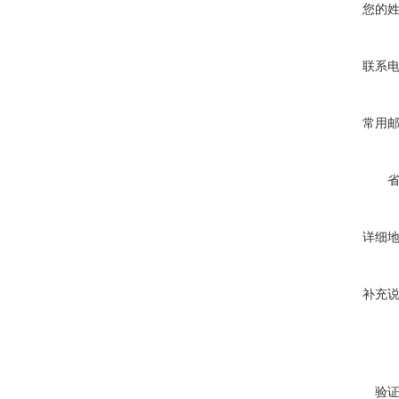
您的
联系
常用
详细
补充
验