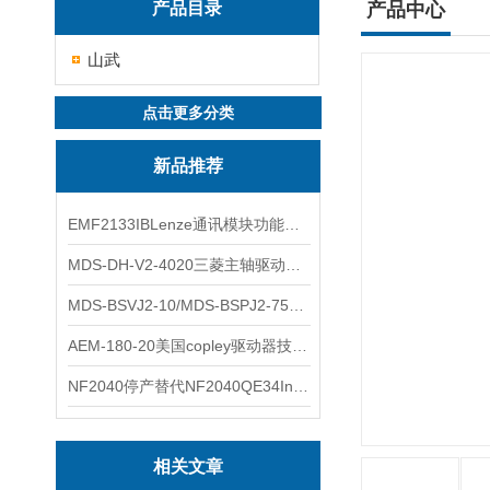
产品目录
产品中心
山武
点击更多分类
新品推荐
EMF2133IBLenze通讯模块功能展示
MDS-DH-V2-4020三菱主轴驱动器全新库存实物
MDS-BSVJ2-10/MDS-BSPJ2-75三菱主轴驱动器查库存
AEM-180-20美国copley驱动器技术多功能分析
NF2040停产替代NF2040QE34Inspired Energy电池安捷伦专业参数
相关文章