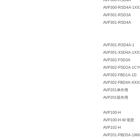
AVP300-RSD4A
AVP300-RSD4A-1XX
AVP301-RSD3A
AVP301-RSD4A
AVP301-RSD4A-1
AVP301-XSD4A-1XX
AVP302-FSD3A
AVP302-PSD2A-1CY
AVP302-FBD1A-1
AVP302-FBD4A-XXX
AVP201单作用
AVP201双作用
AVP100-H
AVP100-H-W 现货
AVP102-H
AVP201-PBD5A-1