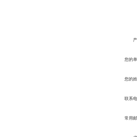
您的
您的
联系
常用