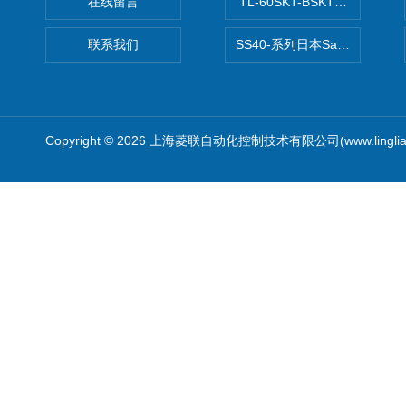
在线留言
TL-60SKT-BSKTC张力控制
联系我们
SS40-系列日本Sawamura泽
Copyright © 2026 上海菱联自动化控制技术有限公司(www.linglia