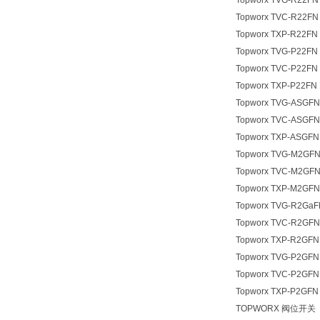
Topworx TVG-R22FN
Topworx TVC-R22FN
Topworx TXP-R22FN
Topworx TVG-P22FN
Topworx TVC-P22FN
Topworx TXP-P22FN
Topworx TVG-ASGFN
Topworx TVC-ASGFN
Topworx TXP-ASGFN
Topworx TVG-M2GF
Topworx TVC-M2GF
Topworx TXP-M2GFN
Topworx TVG-R2Ga
Topworx TVC-R2GFN
Topworx TXP-R2GFN
Topworx TVG-P2GFN
Topworx TVC-P2GFN
Topworx TXP-P2GFN
TOPWORX 阀位开关