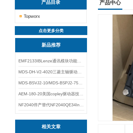
产品目录
产品中心
Topworx
点击更多分类
新品推荐
EMF2133IBLenze通讯模块功能展示
MDS-DH-V2-4020三菱主轴驱动器全新库存实物
MDS-BSVJ2-10/MDS-BSPJ2-75三菱主轴驱动器查库存
AEM-180-20美国copley驱动器技术多功能分析
NF2040停产替代NF2040QE34Inspired Energy电池安捷伦专业参数
相关文章