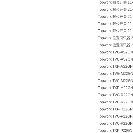
Topworx 限位开关 11-
Topworx 限位开关 21-
Topworx 限位开关 21-
Topworx 限位开关 21-
Topworx 限位开关 21-
Topworx 位置回讯器 31
Topworx 位置回讯器 31
Topworx TVG-AS2GN
Topworx TVC-AS2GN
Topworx TXP-AS2GN
Topworx TVG-M22G
Topworx TVC-M22G
Topworx TXP-M22GN
Topworx TVG-R22GN
Topworx TVC-R22GN
Topworx TXP-R22GN
Topworx TVG-P22GN
Topworx TVC-P22GN
Topworx TXP-P22GN