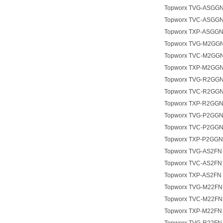
Topworx TVG-ASGG
Topworx TVC-ASGG
Topworx TXP-ASGG
Topworx TVG-M2GG
Topworx TVC-M2GG
Topworx TXP-M2GG
Topworx TVG-R2GG
Topworx TVC-R2GG
Topworx TXP-R2GG
Topworx TVG-P2GG
Topworx TVC-P2GG
Topworx TXP-P2GGN
Topworx TVG-AS2FN
Topworx TVC-AS2FN
Topworx TXP-AS2FN
Topworx TVG-M22FN
Topworx TVC-M22FN
Topworx TXP-M22FN