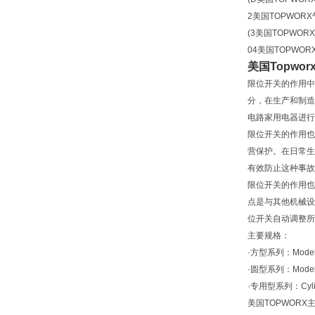
2美国TOPWOR
(3美国TOPWOR
04美国TOPWO
美国Topwo
限位开关的作用中
分，在生产和制造
电路家用电器进行
限位开关的作用也
营保护。在日常生
有效防止这种事故
限位开关的作用也
点是与其他机械设
位开关自动调整所
主要规格：
·方型系列：Models 
·圆型系列：Models 
·专用型系列：Cylind
美国TOPWORX