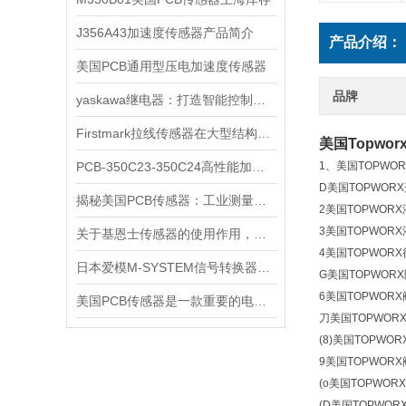
J356A43加速度传感器产品简介
产品介绍：
美国PCB通用型压电加速度传感器
品牌
yaskawa继电器：打造智能控制系统的关键组件
Firstmark拉线传感器在大型结构位移监测中的高精度应用
美国Topwo
PCB-350C23-350C24高性能加速度传感器的技术解析
1、美国TOPWO
D美国TOPWOR
揭秘美国PCB传感器：工业测量的全能王
2美国TOPWOR
3美国TOPWOR
关于基恩士传感器的使用作用，这里有详细说明
4美国TOPWOR
日本爱模M-SYSTEM信号转换器功能特点
G美国TOPWOR
6美国TOPWOR
美国PCB传感器是一款重要的电子元件
刀美国TOPWOR
(8)美国TOPWO
9美国TOPWOR
(o美国TOPWO
(D美国TOPWO