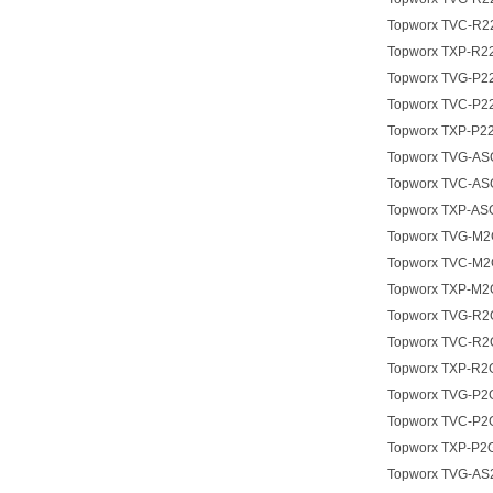
Topworx TVC-R
Topworx TXP-R
Topworx TVG-P
Topworx TVC-P
Topworx TXP-P2
Topworx TVG-A
Topworx TVC-A
Topworx TXP-A
Topworx TVG-M
Topworx TVC-M
Topworx TXP-M
Topworx TVG-R
Topworx TVC-R
Topworx TXP-R
Topworx TVG-P
Topworx TVC-P
Topworx TXP-P
Topworx TVG-AS