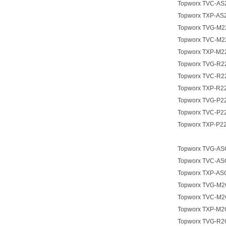
Topworx TVC-AS
Topworx TXP-AS
Topworx TVG-M
Topworx TVC-M
Topworx TXP-M2
Topworx TVG-R2
Topworx TVC-R2
Topworx TXP-R2
Topworx TVG-P2
Topworx TVC-P2
Topworx TXP-P2
Topworx TVG-A
Topworx TVC-A
Topworx TXP-A
Topworx TVG-M
Topworx TVC-M
Topworx TXP-M
Topworx TVG-R