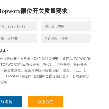
Topworx限位开关质量要求
：2025-10-12
访问量：965
性质：经销商
生产地址：美国
描述：
worx限位开关质量要求DXP-M21GNEB 主要产品:TOPWORX
TOPWORX产品:液位开关、液位计、行程开关、限位开关、
关、位置传感器、回讯开关应用领域:采矿、冶金、化工、石
，TOPWORX将是阀门监测和位置传感的全球，公司的解决
得设备，
在线询价
联系我们