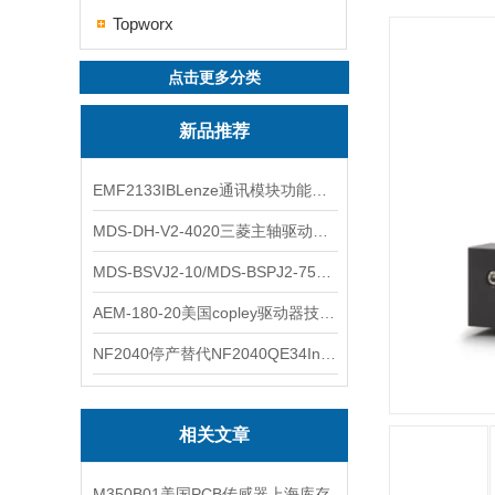
Topworx
点击更多分类
新品推荐
EMF2133IBLenze通讯模块功能展示
MDS-DH-V2-4020三菱主轴驱动器全新库存实物
MDS-BSVJ2-10/MDS-BSPJ2-75三菱主轴驱动器查库存
AEM-180-20美国copley驱动器技术多功能分析
NF2040停产替代NF2040QE34Inspired Energy电池安捷伦专业参数
相关文章
M350B01美国PCB传感器上海库存