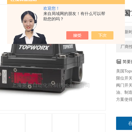
欢迎您！
美国
来自局域网的朋友！有什么可以帮
助您的吗？
更新时间
厂商
简要
美国Top
限位开关
阀门开
油、制造
方案使