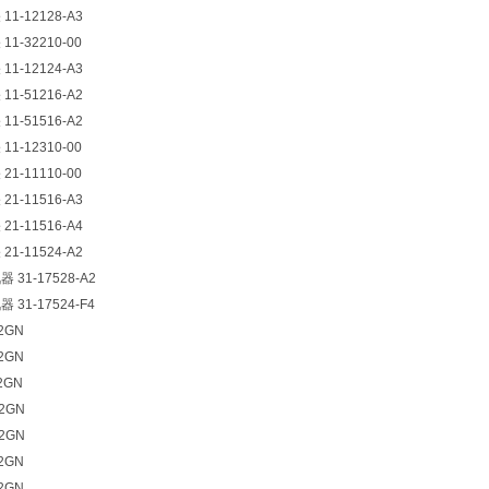
11-12128-A3
11-32210-00
11-12124-A3
11-51216-A2
11-51516-A2
11-12310-00
21-11110-00
21-11516-A3
21-11516-A4
21-11524-A2
 31-17528-A2
 31-17524-F4
S2GN
S2GN
S2GN
22GN
22GN
22GN
22GN