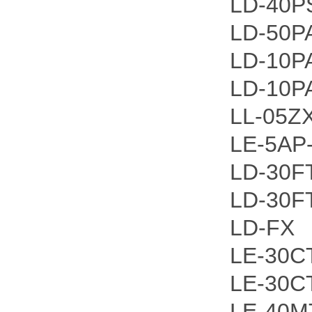
LD-40P
LD-50P
LD-10P
LD-10P
LL-05Z
LE-5AP
LD-30F
LD-30F
LD-FX
LE-30C
LE-3
LE-40M