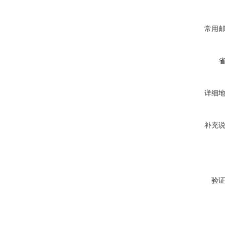
常用
详细
补充
验