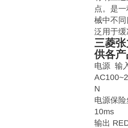
点。是一
械中不同
泛用于缓
三菱张
供各产
电源 输入
AC100~
N
电源保险丝
10ms
输出 RED