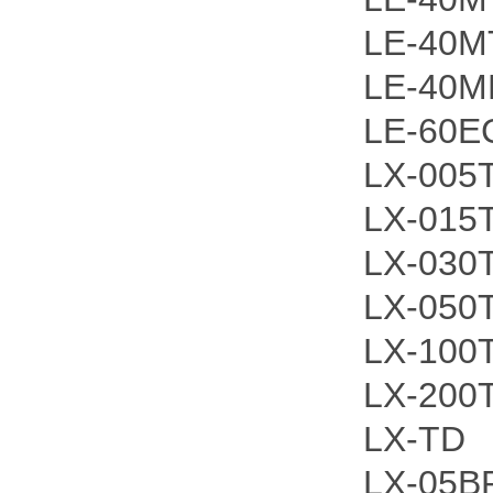
LE-40M
LE-40M
LE-60E
LX-005
LX-015
LX-030
LX-05
LX-100
LX-200
LX-TD
LX-05B