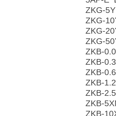
ZKG-5
ZKG-10
ZKG-20
ZKG-50
ZKB-0.
ZKB-0.
ZKB-0.
ZKB-1.
ZKB-2.
ZKB-5X
ZKB-10