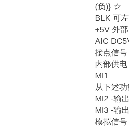
(负)} ☆
BLK 可
+5V 
AIC DC
接点信号 
内部供电 
MI1
从下述功
MI2 -
MI3 -输
模拟信号 