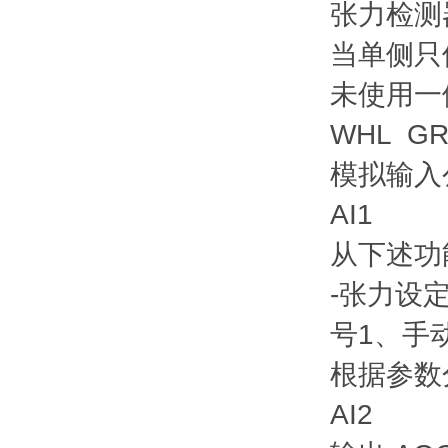
张力检测器
当单侧只
未使用一
WHL GR
模拟输入
AI1
从下述功
-张力设
号1、手动
根据参数
AI2