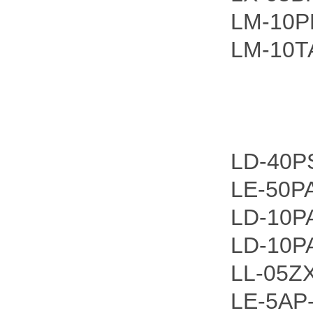
LM-10P
LM-10T
LD-40P
LE-50P
LD-10P
LD-10P
LL-05Z
LE-5AP