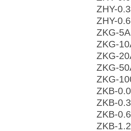
ZHY-0.
ZHY-0.
ZKG-5
ZKG-10
ZKG-20
ZKG-50
ZKG-10
ZKB-0.
ZKB-0.
ZKB-0.
ZKB-1.