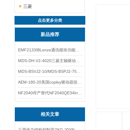
三菱
点击更多分类
新品推荐
EMF2133IBLenze通讯模块功能展示
MDS-DH-V2-4020三菱主轴驱动器全新库存实物
MDS-BSVJ2-10/MDS-BSPJ2-75三菱主轴驱动器查库存
AEM-180-20美国copley驱动器技术多功能分析
NF2040停产替代NF2040QE34Inspired Energy电池安捷伦专业参数
相关文章
三菱张力磁粉控制器ZKG-20YN参数及要求