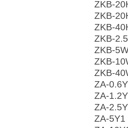
ZKB-20
ZKB-20
ZKB-40
ZKB-2.
ZKB-5
ZKB-1
ZKB-4
ZA-0.6Y
ZA-1.2
ZA-2.5
ZA-5Y1