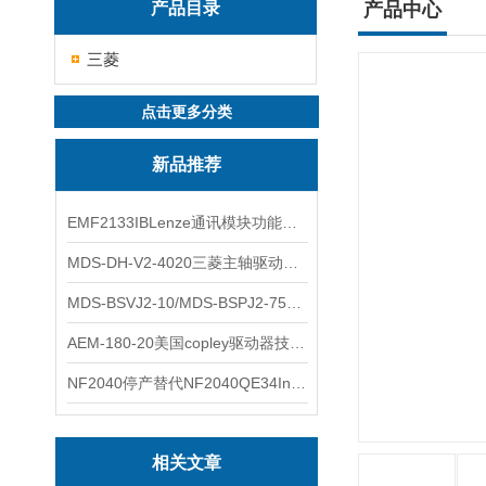
产品目录
产品中心
三菱
点击更多分类
新品推荐
EMF2133IBLenze通讯模块功能展示
MDS-DH-V2-4020三菱主轴驱动器全新库存实物
MDS-BSVJ2-10/MDS-BSPJ2-75三菱主轴驱动器查库存
AEM-180-20美国copley驱动器技术多功能分析
NF2040停产替代NF2040QE34Inspired Energy电池安捷伦专业参数
相关文章