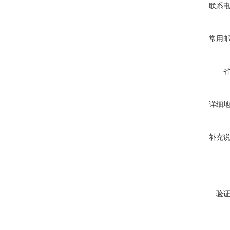
联系
常用
详细
补充
验