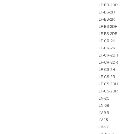
LF-BR-2DR
LF-BS-2H
LF-BS-2R
LF-BS-2DH
LF-BS-2DR
LF-CR-2H
LF-CR-2R
LF-CR-2DH
LF-CR-2DR
LF-CS-2H
LF-CS-2R
LF-CS-2DH
LF-CS-2DR
LN-2C
LN-6B
LV-9.5
LV-15
LB-9.8