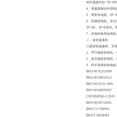
闭外扇屋外型 *SF-HR
4，变频器驱动专用电机。
5，带刹车电机。SF-JRB
6，防爆型电机。安全增防爆
XF-NE、XF-E系列。
7，其他特殊用途电机
二，齿轮减速机
三菱齿轮减速机，又
1，平行轴齿轮电机。GM-
2，直交轴齿轮电机。GM-
3，停车场用齿轮电机。G
BKO-NC6131H08
BKO-NC6851H12
BKO-NC6131-H09
BKO-NC6855H52
CR23500SE-CJ53V
BKO-NC6572H21
BKO-C1730H01
BKO-C1810H01