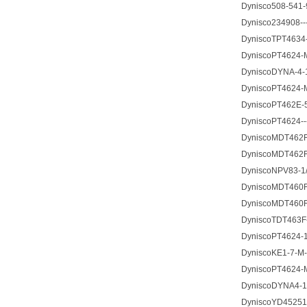
Dynisco508-541-9
Dynisco234908---
DyniscoTPT4634-
DyniscoPT4624-M
DyniscoDYNA-4-1
DyniscoPT4624-M
DyniscoPT462E-5
DyniscoPT4624--
DyniscoMDT462F-
DyniscoMDT462F-
DyniscoNPV83-1/
DyniscoMDT460F-
DyniscoMDT460F
DyniscoTDT463F-
DyniscoPT4624-1.
DyniscoKE1-7-M-
DyniscoPT4624-M
DyniscoDYNA4-1/
DyniscoYD45251-