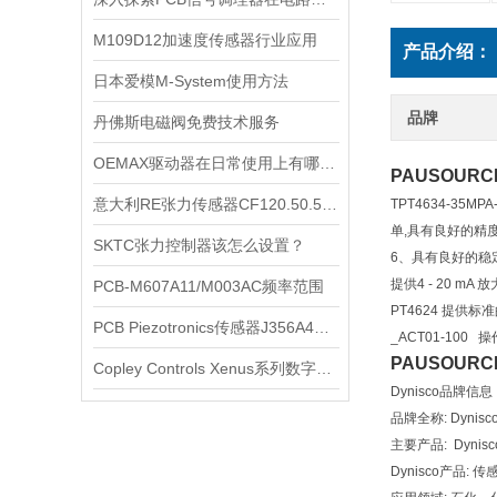
M109D12加速度传感器行业应用
产品介绍：
日本爱模M-System使用方法
品牌
丹佛斯电磁阀免费技术服务
OEMAX驱动器在日常使用上有哪几种?
PAUSOUR
意大利RE张力传感器CF120.50.52 2RS.MV HT耐腐蚀
TPT4634-35
单,具有良好的精度,可
SKTC张力控制器该怎么设置？
6、具有良好的稳定
提供4 - 20 
PCB-M607A11/M003AC频率范围
PT4624 提供标
PCB Piezotronics传感器J356A43/350C03性能测评
_ACT01-100 
PAUSOUR
Copley Controls Xenus系列数字式伺服简单介绍
Dynisco品牌信
品牌全称: Dynisc
主要产品: Dynis
Dynisco产品