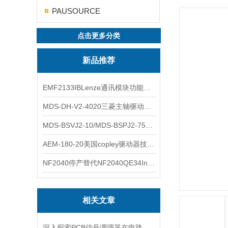
PAUSOURCE
点击更多分类
新品推荐
EMF2133IBLenze通讯模块功能展示
MDS-DH-V2-4020三菱主轴驱动器全新库存实物
MDS-BSVJ2-10/MDS-BSPJ2-75三菱主轴驱动器查库存
AEM-180-20美国copley驱动器技术多功能分析
NF2040停产替代NF2040QE34Inspired Energy电池安捷伦专业参数
相关文章
深入探索PCB信号调理器在电路设计中的关键作用