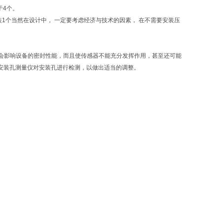
于4个。
安装1个当然在设计中， 一定要考虑经济与技术的因素， 在不需要安装压
会影响设备的密封性能，而且使传感器不能充分发挥作用，甚至还可能
采用安装孔测量仪对安装孔进行检测，以做出适当的调整。