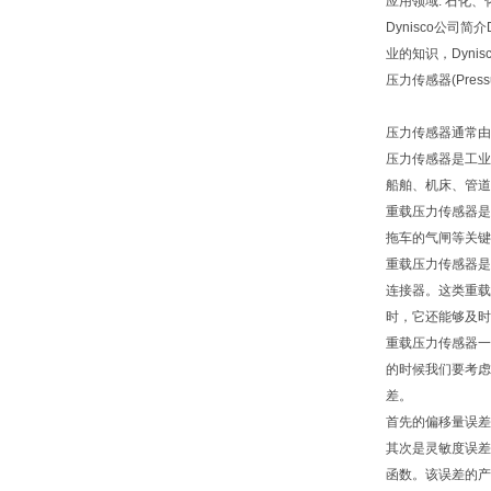
应用领域: 石化
Dynisco公
业的知识，Dyni
压力传感器(Pre
压力传感器通常由
压力传感器是工业
船舶、机床、管道
重载压力传感器是
拖车的气闸等关键
重载压力传感器是
连接器。这类重载
时，它还能够及时
重载压力传感器一
的时候我们要考虑
差。
首先的偏移量误差
其次是灵敏度误差
函数。该误差的产