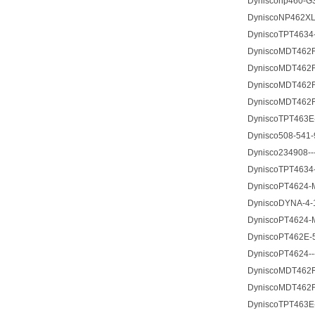
Dynisconp460-G3
DyniscoNP462XL-
DyniscoTPT4634-
DyniscoMDT462FH
DyniscoMDT462F-
DyniscoMDT462F-
DyniscoMDT462F-
DyniscoTPT463E
Dynisco508-541-9
Dynisco234908---
DyniscoTPT4634-
DyniscoPT4624-M
DyniscoDYNA-4-1
DyniscoPT4624-M
DyniscoPT462E-5
DyniscoPT4624--
DyniscoMDT462F-
DyniscoMDT462F-
DyniscoTPT463E