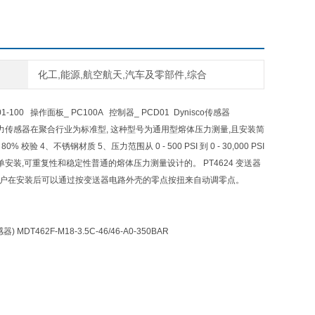
化工,能源,航空航天,汽车及零部件,综合
1-100 操作面板_ PC100A 控制器_ PCD01
Dynisco传感器
PT490压力传感器在聚合行业为标准型, 这种型号为通用型熔体压力测量,且安装简
验 4、不锈钢材质 5、压力范围从 0 - 500 PSI 到 0 - 30,000 PSI
需要简单安装,可重复性和稳定性普通的熔体压力测量设计的。 PT4624 变送器
点功能 . 用户在安装后可以通过按变送器电路外壳的零点按扭来自动调零点。
感器) MDT462F-M18-3.5C-46/46-A0-350BAR