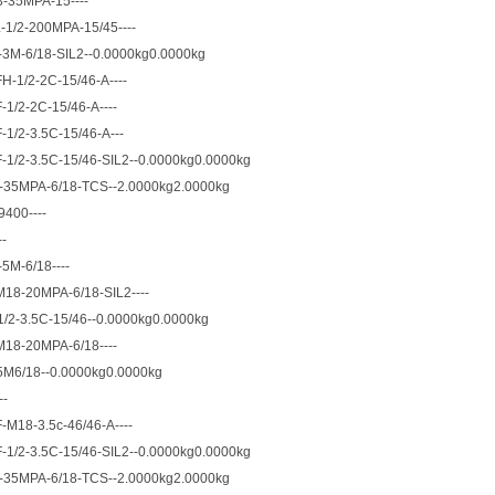
-35MPA-15----
1/2-200MPA-15/45----
3M-6/18-SIL2--0.0000kg0.0000kg
-1/2-2C-15/46-A----
1/2-2C-15/46-A----
1/2-3.5C-15/46-A---
1/2-3.5C-15/46-SIL2--0.0000kg0.0000kg
-35MPA-6/18-TCS--2.0000kg2.0000kg
400----
-
5M-6/18----
18-20MPA-6/18-SIL2----
/2-3.5C-15/46--0.0000kg0.0000kg
18-20MPA-6/18----
M6/18--0.0000kg0.0000kg
--
M18-3.5c-46/46-A----
1/2-3.5C-15/46-SIL2--0.0000kg0.0000kg
-35MPA-6/18-TCS--2.0000kg2.0000kg