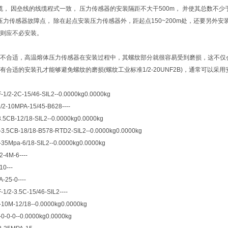
线缆， 因垒线的线缆程式一致， 压力传感器的安装隔距不大干500m， 并使其总数不少
确定压力传感器故障点， 除在起点安装压力传感器外，距起点150~200m处，还要另外
则应不必安装。
不合适，高温熔体压力传感器在安装过程中，其螺纹部分就很容易受到磨损，这不仅
有合适的安装孔才能够避免螺纹的磨损(螺纹工业标准1/2-20UNF2B)，通常可以
1/2-2C-15/46-SIL2--0.0000kg0.0000kg
/2-10MPA-15/45-B628----
.5CB-12/18-SIL2--0.0000kg0.0000kg
3.5CB-18/18-B578-RTD2-SIL2--0.0000kg0.0000kg
35Mpa-6/18-SIL2--0.0000kg0.0000kg
-4M-6----
10---
-25-0----
1/2-3.5C-15/46-SIL2----
10M-12/18--0.0000kg0.0000kg
-0-0-0--0.0000kg0.0000kg