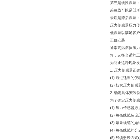
第三是线性误差：
差曲线可以是凹形
最后是滞后误差：
压力传感器压力传
低误差以满足客户
正确安装
通常高温熔体压力
坏，选择合适的工
为防止这种现象发
1. 压力传感器正
(1) 通过适当
(2) 核实压力
2. 确定具体安装
为了确定压力传感
(1) 压力传感
(2) 每条线缆装
(3) 每条线缆的
(4) 每条线缆的
(5) 线缆敷设方