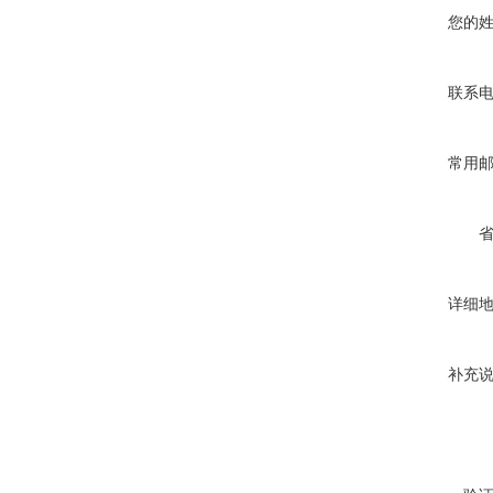
您的
联系
常用
详细
补充