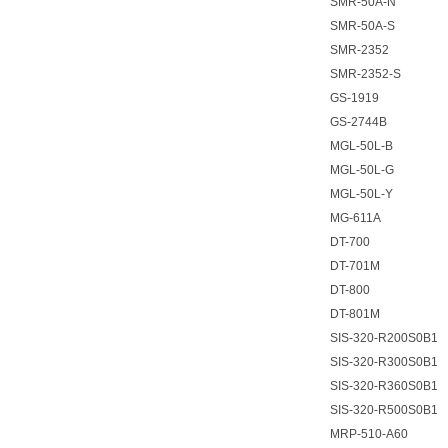
SMR-50A-N
SMR-50A-S
SMR-2352
SMR-2352-S
GS-1919
GS-2744B
MGL-50L-B
MGL-50L-G
MGL-50L-Y
MG-611A
DT-700
DT-701M
DT-800
DT-801M
SIS-320-R200S0B1
SIS-320-R300S0B1
SIS-320-R360S0B1
SIS-320-R500S0B1
MRP-510-A60