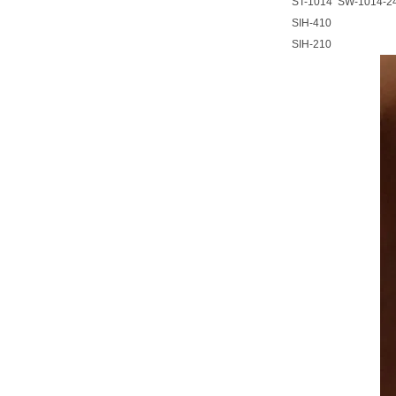
ST-1014 SW-1014-2
SIH-410
SIH-210