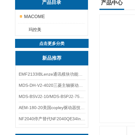
产品目录
产品中心
MACOME
玛控美
点击更多分类
新品推荐
EMF2133IBLenze通讯模块功能展示
MDS-DH-V2-4020三菱主轴驱动器全新库存实物
MDS-BSVJ2-10/MDS-BSPJ2-75三菱主轴驱动器查库存
AEM-180-20美国copley驱动器技术多功能分析
NF2040停产替代NF2040QE34Inspired Energy电池安捷伦专业参数