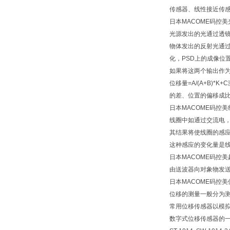
传感器、线性接近传感
日本MACOME码控
光源发出的光通过透
物体发出的反射光通过
化，PSD上的成像位
如果将这两个输出作为
位移量=A/(A+B
的差、位置的偏移成
日本MACOME码控
线圈中如通过交流电
其结果将使线圈的感应
这种感应的变化量是
日本MACOME码控
由送波器向对象物发
日本MACOME码控
位移的测量一般分为
常用位移传感器以模
数字式位移传感器的