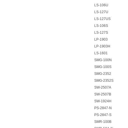
LS-106U
LS-127U
LS-127US
LS-106S
LS-127S
LP-1903
LP-1903H
LS-1601
SMG-100N
SMG-100S
SMG-2352
SMG-2352S
SW-2507A
SW-2507B
SW-1924H
PS-2847-N
PS-2847-S
SMR-100B