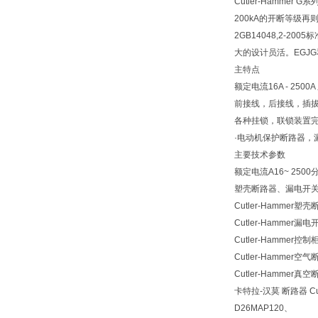
Cutler-Hamm
200kA的开断等级
2GB14048,2-
大的设计员活。EGJG
主特点
额定电流16A - 2500
前接线，后接线，插拔
各种挂锁，联锁装置
·电动机保护断路器，
主要技术参数
额定电流A16~ 2500分断能
塑壳断路器、漏电开关、
Cutler-Hammer塑
Cutler-Hammer漏电
Cutler-Hammer控制
Cutler-Hammer空
Cutler-Hammer真
卡特拉-汉莫 断路器 Cut
D26MAP120、