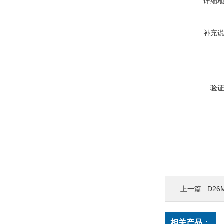
详细
补充
验
上一篇 :
D26M
相关产品：