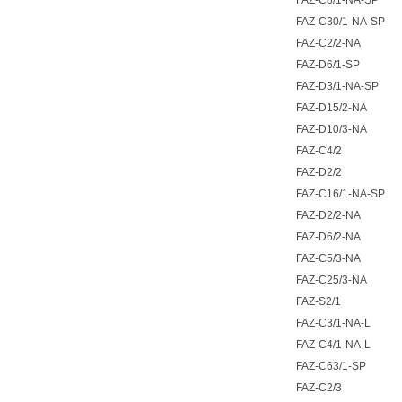
FAZ-C8/1-NA-SP
FAZ-C30/1-NA-SP
FAZ-C2/2-NA
FAZ-D6/1-SP
FAZ-D3/1-NA-SP
FAZ-D15/2-NA
FAZ-D10/3-NA
FAZ-C4/2
FAZ-D2/2
FAZ-C16/1-NA-SP
FAZ-D2/2-NA
FAZ-D6/2-NA
FAZ-C5/3-NA
FAZ-C25/3-NA
FAZ-S2/1
FAZ-C3/1-NA-L
FAZ-C4/1-NA-L
FAZ-C63/1-SP
FAZ-C2/3