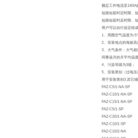
额定工作电流至160
短路短延时定时限、
短路短延时反时限、
用户可以自行设定组
1、周围空气温度为-5℃
2、安装地点的海拔高
3、大气条件：大气相
同事该月的月平均温度
4、污染等级为3级；
5、安装类别（过电压
用于安装类别3.其它
FAZ-C5/1-NA-SP
FAZ-C10/1-NA-SP
FAZ-C15/1-NA-SP
FAZ-C5/1-SP
FAZ-C20/1-NA-SP
FAZ-C10/1-SP
FAZ-C10/2-NA