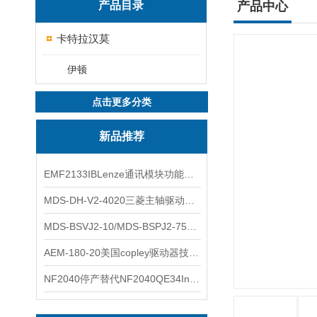
产品目录
产品中心
卡特拉汉莫
伊顿
点击更多分类
新品推荐
EMF2133IBLenze通讯模块功能展示
MDS-DH-V2-4020三菱主轴驱动器全新库存实物
MDS-BSVJ2-10/MDS-BSPJ2-75三菱主轴驱动器查库存
AEM-180-20美国copley驱动器技术多功能分析
NF2040停产替代NF2040QE34Inspired Energy电池安捷伦专业参数