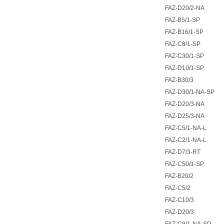
FAZ-D20/2-NA
FAZ-B5/1-SP
FAZ-B16/1-SP
FAZ-C8/1-SP
FAZ-C30/1-SP
FAZ-D10/1-SP
FAZ-B30/3
FAZ-D30/1-NA-SP
FAZ-D20/3-NA
FAZ-D25/3-NA
FAZ-C5/1-NA-L
FAZ-C2/1-NA-L
FAZ-D7/3-RT
FAZ-C50/1-SP
FAZ-B20/2
FAZ-C5/2
FAZ-C10/3
FAZ-D20/3