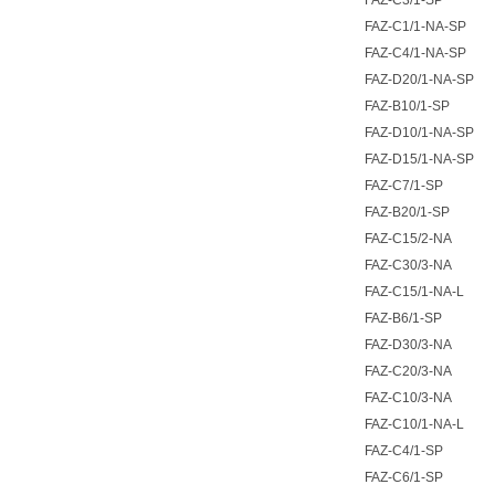
FAZ-C3/1-SP
FAZ-C1/1-NA-SP
FAZ-C4/1-NA-SP
FAZ-D20/1-NA-SP
FAZ-B10/1-SP
FAZ-D10/1-NA-SP
FAZ-D15/1-NA-SP
FAZ-C7/1-SP
FAZ-B20/1-SP
FAZ-C15/2-NA
FAZ-C30/3-NA
FAZ-C15/1-NA-L
FAZ-B6/1-SP
FAZ-D30/3-NA
FAZ-C20/3-NA
FAZ-C10/3-NA
FAZ-C10/1-NA-L
FAZ-C4/1-SP
FAZ-C6/1-SP