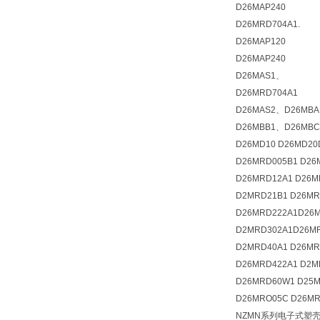
D26MAP240
D26MRD704A1.
D26MAP120
D26MAP240
D26MAS1、
D26MRD704A1
D26MAS2、D26MBA
D26MBB1、D26MBC、
D26MD10 D26MD20
D26MRD005B1 D26
D26MRD12A1 D26M
D2MRD21B1 D26MR
D26MRD222A1D26M
D2MRD302A1D26MR
D2MRD40A1 D26MR
D26MRD422A1 D2M
D26MRD60W1 D25M
D26MRO05C D26MR
NZMN系列电子式塑壳