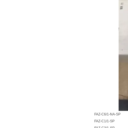
FAZ-C6/1-NA-SP
FAZ-C1/1-SP