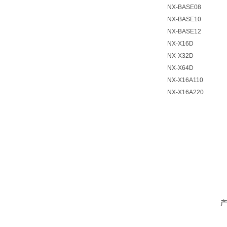
NX-BASE08
NX-BASE10
NX-BASE12
NX-X16D
NX-X32D
NX-X64D
NX-X16A110
NX-X16A220