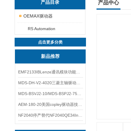
产品目录
产品中心
OEMAX驱动器
RS Automation
点击更多分类
新品推荐
EMF2133IBLenze通讯模块功能展示
MDS-DH-V2-4020三菱主轴驱动器全新库存实物
MDS-BSVJ2-10/MDS-BSPJ2-75三菱主轴驱动器查库存
AEM-180-20美国copley驱动器技术多功能分析
NF2040停产替代NF2040QE34Inspired Energy电池安捷伦专业参数