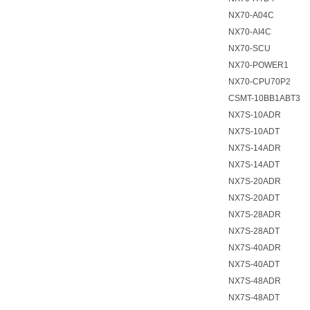
NX70-A04C
NX70-AI4C
NX70-SCU
NX70-POWER1
NX70-CPU70P2
CSMT-10BB1ABT3
NX7S-10ADR
NX7S-10ADT
NX7S-14ADR
NX7S-14ADT
NX7S-20ADR
NX7S-20ADT
NX7S-28ADR
NX7S-28ADT
NX7S-40ADR
NX7S-40ADT
NX7S-48ADR
NX7S-48ADT