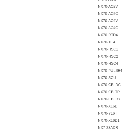
NX70-AO2V
NX70-AO2C
NX70-AO4V
NX70-AO4C
NX70-RTD4
NX70-TC4
NX70-HSC1
NX70-HSC2
NX70-HSC4
NX70-PULSE4
NX70-SCU
NX70-CBLDC
NX70-CBLTR
NX70-CBLRY
NX70-X16D
NX70-Y16T
NX70-X16D1
NX7-28ADR