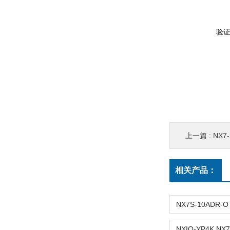
验
上一篇 :
NX7
相关产品：