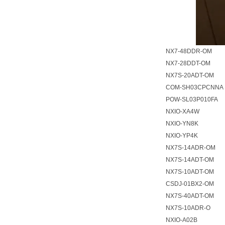
NX7-48DDR-OM
NX7-28DDT-OM
NX7S-20ADT-OM
COM-SH03CPCNNA
POW-SL03P010FA
NXIO-XA4W
NXIO-YN8K
NXIO-YP4K
NX7S-14ADR-OM
NX7S-14ADT-OM
NX7S-10ADT-OM
CSDJ-01BX2-OM
NX7S-40ADT-OM
NX7S-10ADR-O
NXIO-A02B