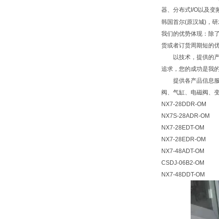
器、分布式I/О以及
韩国首尔(原汉城)，
我们的优势体现：除
货或者订货周期短的
以技术，提供的产品
追求，您的成功是我的
提供各产品信息服务
阀、气缸、电磁阀、
NX7-28DDR-OM
NX7S-28ADR-OM
NX7-28EDT-OM
NX7-28EDR-OM
NX7-48ADT-OM
CSDJ-06B2-OM
NX7-48DDT-OM