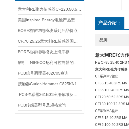
意大利RE张力传感器CF120.50.52 2RS.MV HT耐腐蚀
美国Inspired Energy电池产品型号多样
产品介绍：
BORE柏睿继电模块系列产品特点
品牌
CF.70.25.25意大利RE传感器国内库存哪里有
BORE柏睿继电模块上海库存
意大利RE张力
解析！NIRECO尼利可控制器的工作原理
RE CF85.25.40 2
意大利
RE张力传感器
PCB信号调理器482C05查询
CF系列MV输出
CF85.15.40 2RS MV
接触器Cutler-Hammer C825KN10规格详情
CF85.100.40 2RS M
​ PCB传感器261B01应用领域及其优势
CF120.50.52 2RS M
CF130.100.72 2RS 
PCB传感器型号及规格查询
CF系列MA输出
CF85.15.40 2RS MA 
CF85.100.40 2RS 