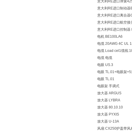
意大利RE进口弹簧425
意大利RE进口制动器B.65
意大利RE进口离合器C.3
意大利RE进口航空接头 9
意大利RE进口控制器 MW
电机 BE100LA6
电缆 20AWG 4C UL 
电缆 Load cel1缆线
电缆 电缆
电眼 US.3
电眼 TL.01+电眼架+
电眼 TL.01
电眼架 手调式
放大器 ARGUS
放大器 LYBRA
放大器 80.10.10
放大器 PYXIS
放大器 U-13A
风扇 CX250护盖带风扇