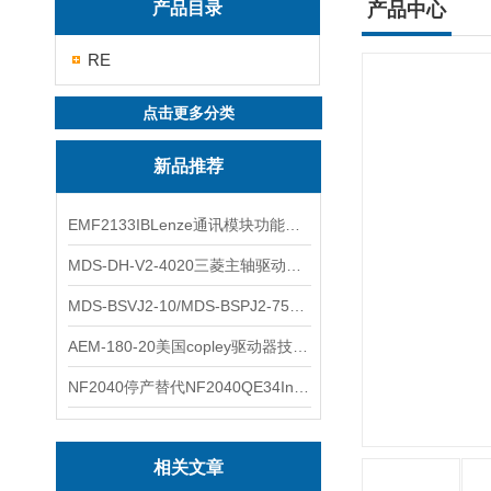
产品目录
产品中心
RE
点击更多分类
新品推荐
EMF2133IBLenze通讯模块功能展示
MDS-DH-V2-4020三菱主轴驱动器全新库存实物
MDS-BSVJ2-10/MDS-BSPJ2-75三菱主轴驱动器查库存
AEM-180-20美国copley驱动器技术多功能分析
NF2040停产替代NF2040QE34Inspired Energy电池安捷伦专业参数
相关文章