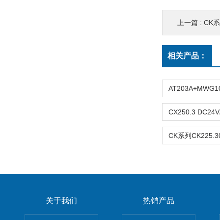
上一篇 :
CK系
相关产品：
关于我们
热销产品