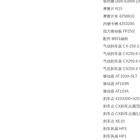
密封圈 Dem.63mm (20
摩擦片 R15
摩擦片夹 4258910
内侧卡槽 4253200
扭力推动板 FP25/2
配件 B651磁粉
气动刹车器 CX-250.3.
气动刹车器 CX250.6.
气动刹车器 CX250.6.
气压刹车器 CX250.4 V2
驱动器 AT.103A-SLT
驱动器 AT103R
驱动器 AT103A
刹车点 4253200+425
刹车点 CX刹车点(配
刹车点 CX刹车点(配L
刹车点 XE10
刹车风扇 HP3
刹车风扇 HP1