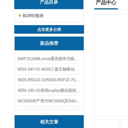
产品目录
产品中心
BORE模块
点击更多分类
新品推荐
EMF2133IBLenze通讯模块功能展示
MDS-DH-V2-4020三菱主轴驱动器全新库存实物
MDS-BSVJ2-10/MDS-BSPJ2-75三菱主轴驱动器查库存
AEM-180-20美国copley驱动器技术多功能分析
NF2040停产替代NF2040QE34Inspired Energy电池安捷伦专业参数
相关文章