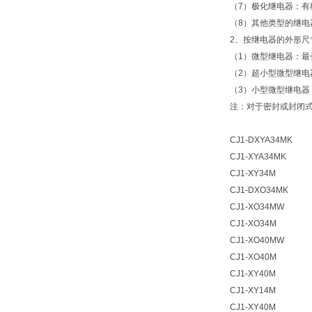
（7）极化继电器：
（8）其他类型的继
2、按继电器的外形尺
（1）微型继电器：最
（2）超小型微型继电
（3）小型微型继电器
注：对于密封或封闭
CJ1-DXYA34M
CJ1-XYA34MK
CJ1-XY34M
CJ1-DXO34MK
CJ1-XO34MW
CJ1-XO34M
CJ1-XO40MW
CJ1-XO40M
CJ1-XY40M
CJ1-XY14M
CJ1-XY40M