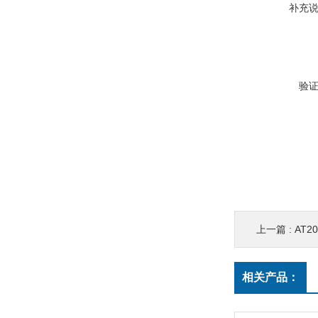
补充
验
上一篇 :
AT20
相关产品：