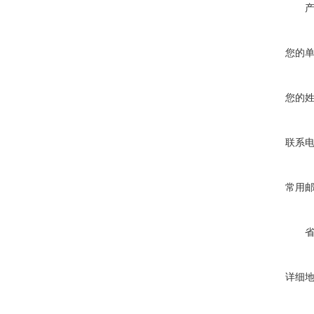
您的
您的
联系
常用
详细