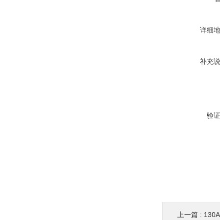
详细
补充
验
上一篇 :
130