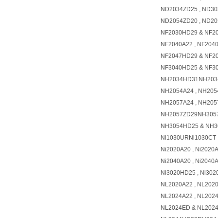
ND2034ZD25 , ND3
ND2054ZD20 , ND2
NF2030HD29 & NF2
NF2040A22 , NF204
NF2047HD29 & NF2
NF3040HD25 & NF3
NH2034HD31NH203
NH2054A24 , NH20
NH2057A24 , NH20
NH2057ZD29NH305
NH3054HD25 & NH
Ni1030URNi1030CT
Ni2020A20 , Ni2020
Ni2040A20 , Ni2040
Ni3020HD25 , Ni30
NL2020A22 , NL20
NL2024A22 , NL20
NL2024ED & NL202