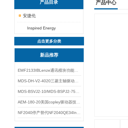
产品目录
产品中心
安捷伦
Inspired Energy
点击更多分类
新品推荐
EMF2133IBLenze通讯模块功能展示
MDS-DH-V2-4020三菱主轴驱动器全新库存实物
MDS-BSVJ2-10/MDS-BSPJ2-75三菱主轴驱动器查库存
AEM-180-20美国copley驱动器技术多功能分析
NF2040停产替代NF2040QE34Inspired Energy电池安捷伦专业参数