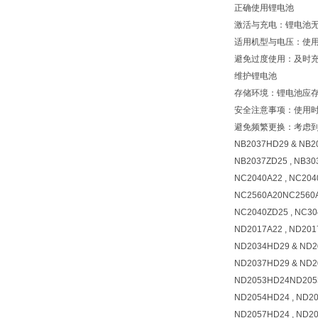
正确使用锂电池
激活与充电：锂电池
适用机型与电压：使
避免过度使用：及时
维护锂电池
存储环境：锂电池应
安全注意事项：使用
避免频繁更换：考虑
NB2037HD29 & NB2
NB2037ZD25 , NB3
NC2040A22 , NC204
NC2560A20NC2560
NC2040ZD25 , NC3
ND2017A22 , ND20
ND2034HD29 & ND
ND2037HD29 & ND
ND2053HD24ND205
ND2054HD24 , ND2
ND2057HD24 , ND2