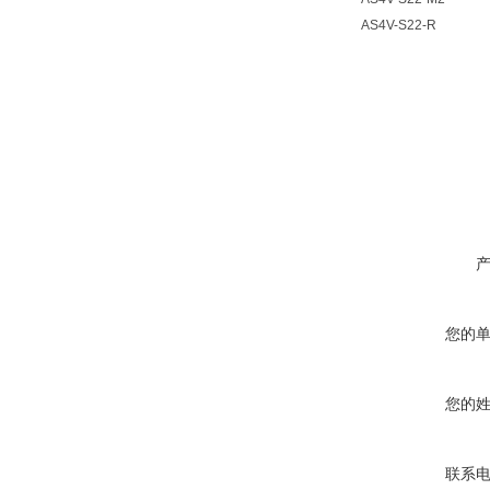
AS4V-S22-R
您的
您的
联系