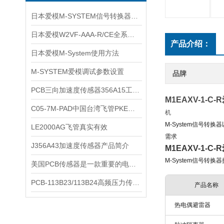
日本爱模M-SYSTEM信号转换器功能特点
日本爱模W2VF-AAA-R/CE全系列型号
产品介绍：
日本爱模M-System使用方法
M-SYSTEM爱模调试参数设置
品牌
PCB三向加速度传感器356A15工作原理
M1EAXV-1-C
C05-7M-PAD中国台湾飞管PKE以质为本
机
M-System信号
LE2000AG飞管真实有效
需求
J356A43加速度传感器产品简介
M1EAXV-1-C
M-System信号
美国PCB传感器是一款重要的电子元件
PCB-113B23/113B24高频压力传感器
产品名称
热电偶避雷器