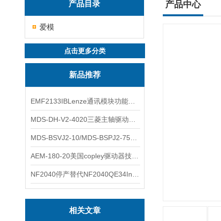
产品目录
产品中心
爱模
点击更多分类
新品推荐
EMF2133IBLenze通讯模块功能展示
MDS-DH-V2-4020三菱主轴驱动器全新库存实物
MDS-BSVJ2-10/MDS-BSPJ2-75三菱主轴驱动器查库存
AEM-180-20美国copley驱动器技术多功能分析
NF2040停产替代NF2040QE34Inspired Energy电池安捷伦专业参数
相关文章