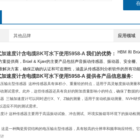
其他品牌
应用领域
HBM 和 Brüe
电式加速度计含电缆BK可水下使用
5958-A
我们的优势：
方案提供商，
Brüel & Kjær的主要产品包括声音振动传感器、振动器、
准解决方案，确保正确的认证和可追溯性，涵盖从传感器到分析软件的所有功
电式加速度计含电缆BK可水下使用
5958-A
提供各产品信息服务:
构电压输出型传感器 这种传感器具有体积小、重量轻的特点，适用于高灵敏度振动测量和高
振动测试需求。此外，这些传感器还具有良好的附加质量影响小的特点，确保了数据的
传感器 三轴加速度计可以同时进行X、Y、Z轴的测量，适用于发动机振动测量、NVH
等，以适应不同的测试需求。
加速度计 这种传感器主要用于高温振动试验、冲击测试、环境实验箱等环境下的振动检
感器 这是一种陶瓷剪切结构的电压输出型传感器，具有较高的分辨率和频率响应特性
度计