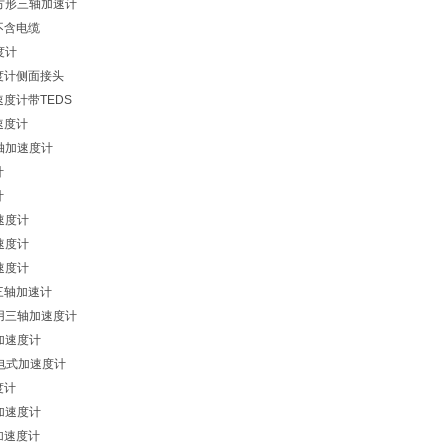
型立方形三轴加速计
不含电缆
度计
度计侧面接头
速度计带TEDS
速度计
型三轴加速度计
计
计
加速度计
加速度计
加速度计
型三轴加速计
型通用三轴加速度计
式加速度计
型压电式加速度计
度计
击加速度计
加速度计