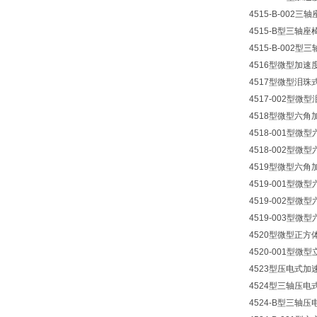
4515-B-002
4515-B型三轴
4515-B-002
4516型微型加速
4517型微型泪珠
4517-002型
4518型微型六角
4518-001型微
4518-002型微
4519型微型六角
4519-001型微
4519-002型微
4519-003型微
4520型微型正
4520-001型微
4523型压电式加
4524型三轴压电
4524-B型三轴