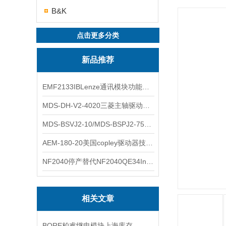
B&K
点击更多分类
新品推荐
EMF2133IBLenze通讯模块功能展示
MDS-DH-V2-4020三菱主轴驱动器全新库存实物
MDS-BSVJ2-10/MDS-BSPJ2-75三菱主轴驱动器查库存
AEM-180-20美国copley驱动器技术多功能分析
NF2040停产替代NF2040QE34Inspired Energy电池安捷伦专业参数
相关文章
BORE柏睿继电模块上海库存