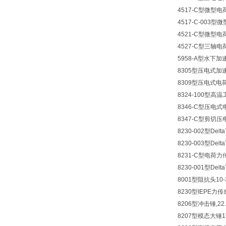
4517-C型微型
4517-C-003
4521-C型微型
4527-C型三轴
5958-A型水下加
8305型压电式加
8309型压电式
8324-100型
8346-C型压电
8347-C型剪切
8230-002型Del
8230-003型Del
8231-C型电荷
8230-001型Del
8001型阻抗头10-
8230型IEPE力传
8206型冲击锤,22.
8207型模态大锤