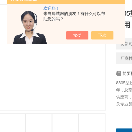
欢迎您！
83
来自局域网的朋友！有什么可以帮
助您的吗？
使用
更新时间
厂商
简要
8305型
年，总
供应商，
关专业