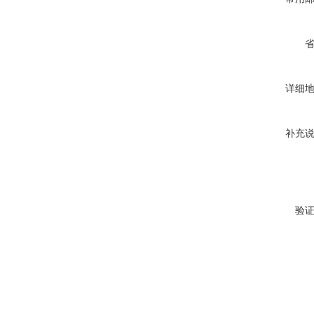
详细
补充
验