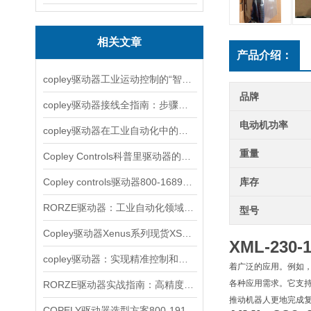
相关文章
产品介绍：
copley驱动器工业运动控制的“智慧引擎”
品牌
copley驱动器接线全指南：步骤详解与注意事项
电动机功率
copley驱动器在工业自动化中的应用实例解析
重量
Copley Controls科普里驱动器的主要类型
Copley controls驱动器800-1689简单介绍
库存
RORZE驱动器：工业自动化领域的杰出驱动力
型号
Copley驱动器Xenus系列现货XSL-230-36
XML-230
copley驱动器：实现精准控制和高性能运动的关键技术
着广泛的应用。例如，
各种应用需求。它支持多
RORZE驱动器实战指南：高精度运动控制的配置精髓与避坑要点
推动机器人更地完成
COPELY驱动器选型方案800-1914/800-1755技术参数