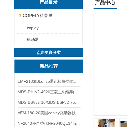
产品目录
产品中心
COPELY科普里
copley
驱动器
点击更多分类
新品推荐
EMF2133IBLenze通讯模块功能展示
MDS-DH-V2-4020三菱主轴驱动器全新库存实物
MDS-BSVJ2-10/MDS-BSPJ2-75三菱主轴驱动器查库存
AEM-180-20美国copley驱动器技术多功能分析
NF2040停产替代NF2040QE34Inspired Energy电池安捷伦专业参数