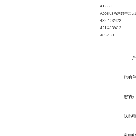
4122CE
Accelus系列数字式无刷
432/423/422
421/413/412
405/403
您的
您的
联系
常用