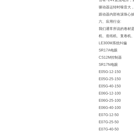
否有+24V直流电乐
驱动器运转时噪音大
跟动器内部有滚珠心抽
六、应用行业:
我们通常所说的卷材
机、造纸机、复卷机
LE300M系统纠偏
SR17A电眼
CS12M控制器
SR17N电眼
E05G-12-150
E05G-25-150
E05G-40-150
E06G-12-100
E06G-25-100
E06G-40-100
E07G-12-50
E07G-25-50
E07G-40-50