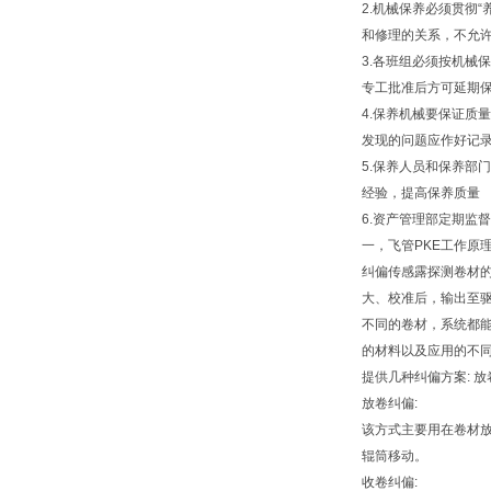
2.机械保养必须贯彻
和修理的关系，不允
3.各班组必须按机械
专工批准后方可延期
4.保养机械要保证质
发现的问题应作好记
5.保养人员和保养部
经验，提高保养质量
6.资产管理部定期监
一，飞管PKE工作原理
纠偏传感露探测卷材
大、校准后，输出至
不同的卷材，系统都
的材料以及应用的不同
提供几种纠偏方案: 
放卷纠偏:
该方式主要用在卷材
辊筒移动。
收卷纠偏: