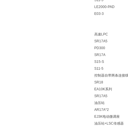
S11-5
LE2000-PAD
E03-3
高速LPC
SR17A5
PD300
SR17A
S15-S
S11-5
控制器自带两条连接
SR18
EA10K系列
SR17A5
油压站
AR17A*2
EJ3K电动微调座
油压站+LSC传感器