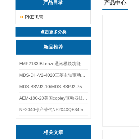
产品目录
产品中心
PKE飞管
点击更多分类
新品推荐
EMF2133IBLenze通讯模块功能展示
MDS-DH-V2-4020三菱主轴驱动器全新库存实物
MDS-BSVJ2-10/MDS-BSPJ2-75三菱主轴驱动器查库存
AEM-180-20美国copley驱动器技术多功能分析
NF2040停产替代NF2040QE34Inspired Energy电池安捷伦专业参数
相关文章