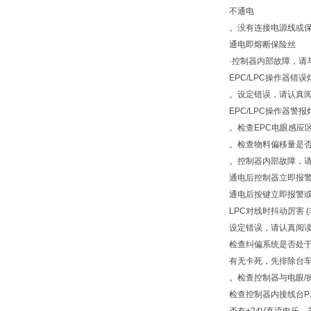
不通电
。没有连接电源线或
通电即熔断保险丝
·控制器内部故障，请
EPC/LPC操作器错
。设定错误，请认真
EPC/LPC操作器警
。检查EPC电眼感应
。检查物料偏移量是
。控制器内部故障，请
通电后控制器立即报
通电后按键立即报警
LPC对线时抖动厉害 
设定错误，请认真阅读
检查纠偏系统是否处于
有无卡死，先排除台
。检查控制器与电眼/
检查控制器内接线台P