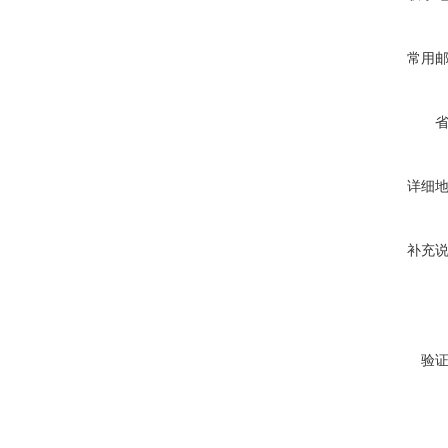
常用
详细
补充
验