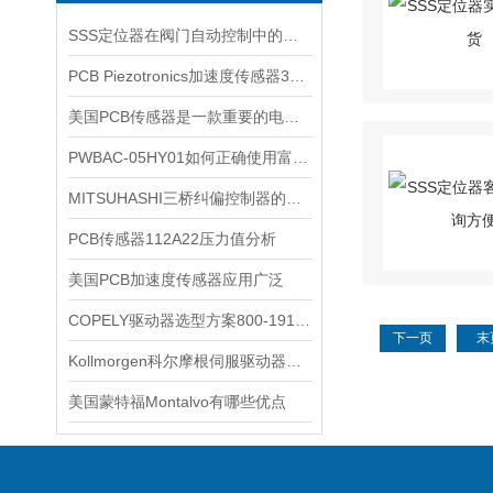
SSS定位器在阀门自动控制中的工作原理与精度分析
PCB Piezotronics加速度传感器353B04详细信息
美国PCB传感器是一款重要的电子元件
PWBAC-05HY01如何正确使用富士电流变送器
MITSUHASHI三桥纠偏控制器的特点与优势
PCB传感器112A22压力值分析
美国PCB加速度传感器应用广泛
COPELY驱动器选型方案800-1914/800-1755技术参数
下一页
末
Kollmorgen科尔摩根伺服驱动器AKD功率齐全
美国蒙特福Montalvo有哪些优点