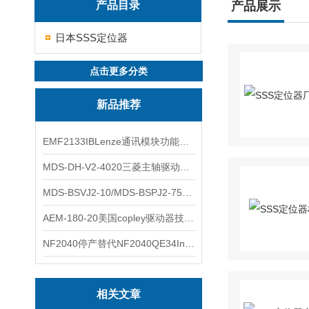
产品目录
产品展示
日本SSS定位器
点击更多分类
新品推荐
EMF2133IBLenze通讯模块功能展示
MDS-DH-V2-4020三菱主轴驱动器全新库存实物
MDS-BSVJ2-10/MDS-BSPJ2-75三菱主轴驱动器查库存
AEM-180-20美国copley驱动器技术多功能分析
NF2040停产替代NF2040QE34Inspired Energy电池安捷伦专业参数
相关文章