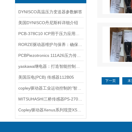
DYNISCO高温压力变送器参数解答
美国DYNISCO丹尼斯科详细介绍
PCB-378C10 ICP用于压力应用的精密麦克风
RORZE驱动器维护与保养：确保长期稳定运行的关键
PCBPiezotronics 111A26压力传感器使用范围
yaskawa继电器：打造智能控制系统的关键组件
美国压电(PCB) 传感器112B05
下一页
末
copley驱动器工业运动控制的“智慧引擎”
MITSUHASHI三桥传感器PS-270工作原理
Copley驱动器Xenus系列现货XSL-230-36