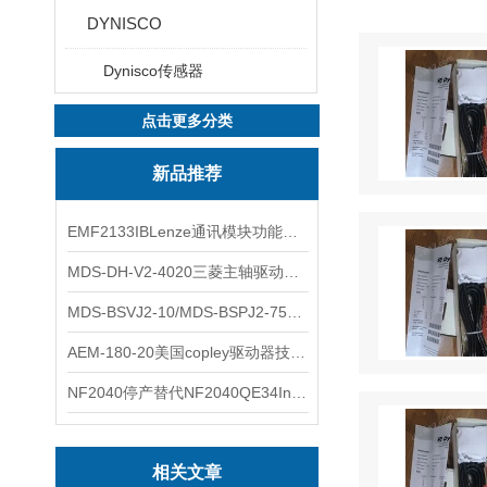
DYNISCO
Dynisco传感器
点击更多分类
新品推荐
EMF2133IBLenze通讯模块功能展示
MDS-DH-V2-4020三菱主轴驱动器全新库存实物
MDS-BSVJ2-10/MDS-BSPJ2-75三菱主轴驱动器查库存
AEM-180-20美国copley驱动器技术多功能分析
NF2040停产替代NF2040QE34Inspired Energy电池安捷伦专业参数
相关文章