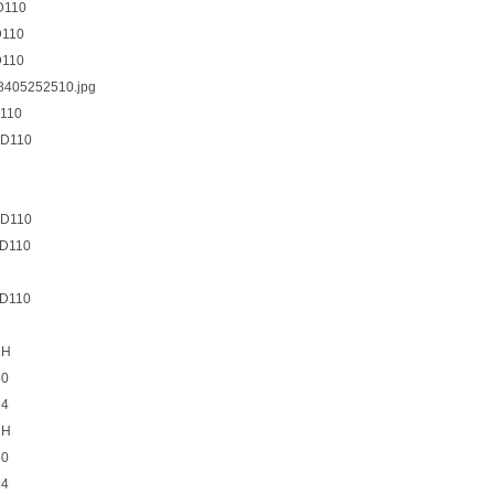
D110
110
110
110
D110
D110
D110
D110
1H
50
24
1H
50
24