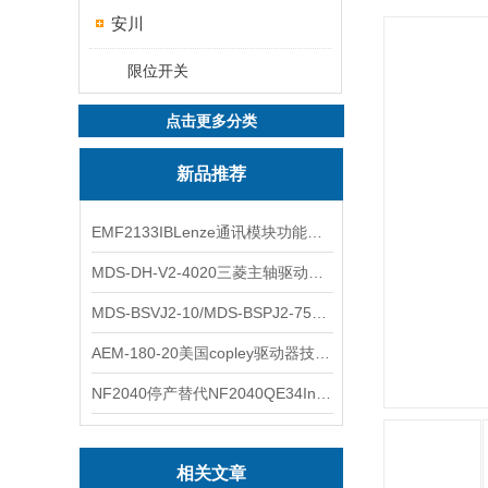
安川
限位开关
点击更多分类
新品推荐
EMF2133IBLenze通讯模块功能展示
MDS-DH-V2-4020三菱主轴驱动器全新库存实物
MDS-BSVJ2-10/MDS-BSPJ2-75三菱主轴驱动器查库存
AEM-180-20美国copley驱动器技术多功能分析
NF2040停产替代NF2040QE34Inspired Energy电池安捷伦专业参数
相关文章