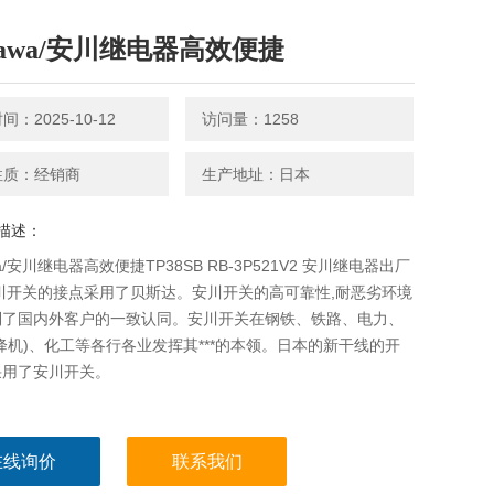
skawa/安川继电器高效便捷
：2025-10-12
访问量：1258
性质：经销商
生产地址：日本
描述：
wa/安川继电器高效便捷TP38SB RB-3P521V2 安川继电器出厂
川开关的接点采用了贝斯达。安川开关的高可靠性,耐恶劣环境
到了国内外客户的一致认同。安川开关在钢铁、铁路、电力、
降机)、化工等各行各业发挥其***的本领。日本的新干线的开
采用了安川开关。
在线询价
联系我们