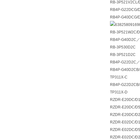
RB-3P521V2CL/
RB4P-G22DCG/D
RB4P-G40DCG/D
RB-3P521W2C/D
RB4P-G40D2C／
RB-3P530D2C
RB-3P521D2C
RB4P-G22D2C／
RB4P-G40D2CB/
TP311X-C
RB4P-G22D2CB/
TP311X-D
RZDR-E20DC/D
RZDR-E20DC/D
RZDR-E20DC/D
RZDR-E02DC/D
RZDR-E02DC/D
RZDR-E02DC/D