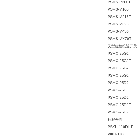
PSMS-R3D1H
PSMS-M105T
PSMS-M215T
PSMS-M325T
PSMS-M450T
PSMS-MX70T
叉型磁性接近开关
PSMO-25G1
PSMO-25G1T
PSMO-25G2
PSMO-25G2T
PSMO-05D2
PSMO-25D1
PSMO-25D2
PSMO-25D1T
PSMO-25D2T
行程开关
PSKU-110DHT
PIKU-110C