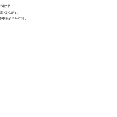
控制效果。
现自动化运行。
继电器的型号不同，