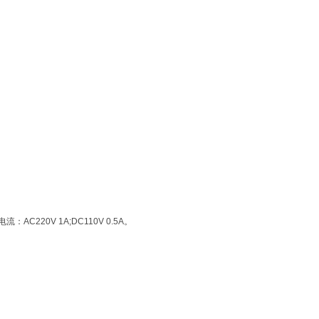
220V 1A;DC110V 0.5A。