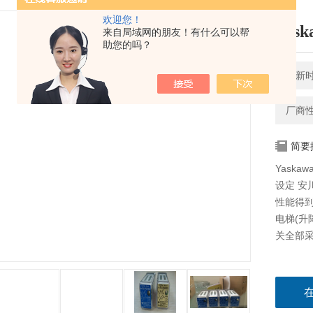
欢迎您！
Ya
来自局域网的朋友！有什么可以帮
助您的吗？
更新时间
厂商
简要
Yaska
设定 安
性能得
电梯(升
关全部