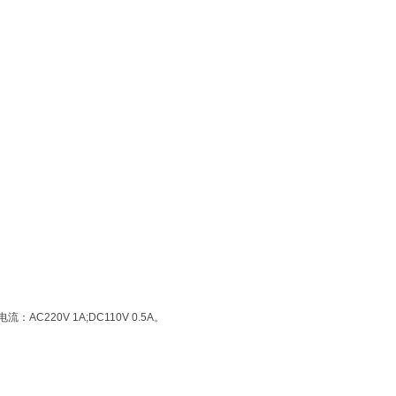
220V 1A;DC110V 0.5A。