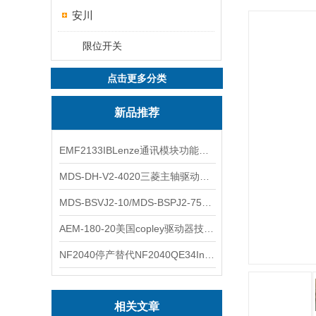
安川
限位开关
点击更多分类
新品推荐
EMF2133IBLenze通讯模块功能展示
MDS-DH-V2-4020三菱主轴驱动器全新库存实物
MDS-BSVJ2-10/MDS-BSPJ2-75三菱主轴驱动器查库存
AEM-180-20美国copley驱动器技术多功能分析
NF2040停产替代NF2040QE34Inspired Energy电池安捷伦专业参数
相关文章