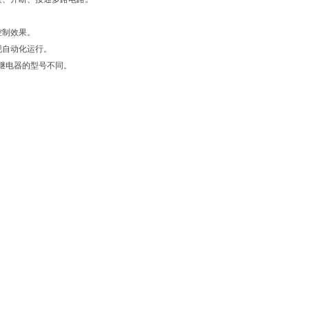
控制效果。
现自动化运行。
继电器的型号不同。