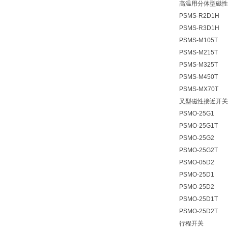
高温用分体型磁性
PSMS-R2D1H
PSMS-R3D1H
PSMS-M105T
PSMS-M215T
PSMS-M325T
PSMS-M450T
PSMS-MX70T
叉型磁性接近开关
PSMO-25G1
PSMO-25G1T
PSMO-25G2
PSMO-25G2T
PSMO-05D2
PSMO-25D1
PSMO-25D2
PSMO-25D1T
PSMO-25D2T
行程开关