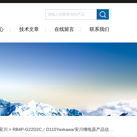
心
技术文章
在线留言
联系我们
安川
> RB4P-G22D2C／D110Yaskawa/安川继电器产品信息介绍