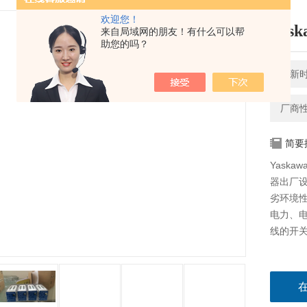
欢迎您！
Ya
来自局域网的朋友！有什么可以帮
助您的吗？
更新时间
厂商
简要
Yaska
器出厂设
劣环境
电力、电
线的开