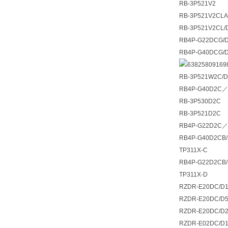
RB-3P521V2
RB-3P521V2CLA
RB-3P521V2CL/
RB4P-G22DCG/D
RB4P-G40DCG/D
RB-3P521W2C/D
RB4P-G40D2C／
RB-3P530D2C
RB-3P521D2C
RB4P-G22D2C／
RB4P-G40D2CB/
TP311X-C
RB4P-G22D2CB/
TP311X-D
RZDR-E20DC/D
RZDR-E20DC/D
RZDR-E20DC/D
RZDR-E02DC/D