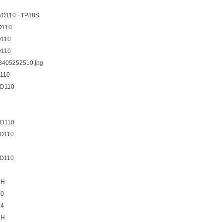
/D110 +TP38S
D110
110
110
110
D110
D110
D110
D110
1H
50
24
1H