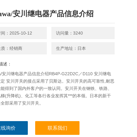
skawa/安川继电器产品信息介绍
：2025-10-12
访问量：3240
性质：经销商
生产地址：日本
描述：
wa/安川继电器产品信息介绍RB4P-G22D2C／D110 安川继电
定 安川开关的接点采用了贝斯达。安川开关的高可靠性,耐恶
性能得到了国内外客户的一致认同。安川开关在钢铁、铁路、
梯(升降机)、化工等各行各业发挥其***的本领。日本的新干
关全部采用了安川开关。
在线询价
联系我们