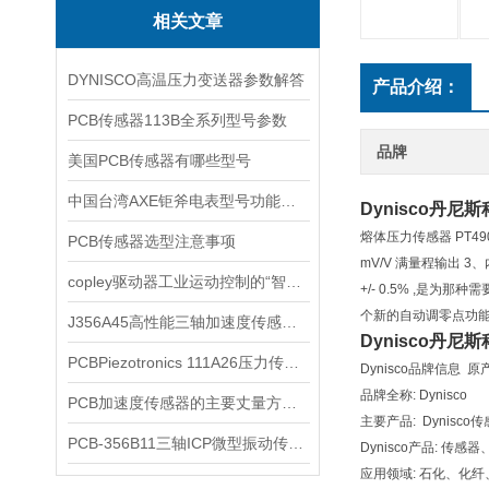
相关文章
DYNISCO高温压力变送器参数解答
产品介绍：
PCB传感器113B全系列型号参数
品牌
美国PCB传感器有哪些型号
中国台湾AXE钜斧电表型号功能介绍
Dynisco丹尼
熔体压力传感器 PT4
PCB传感器选型注意事项
mV/V 满量程输出 3、
copley驱动器工业运动控制的“智慧引擎”
+/- 0.5% ,是为
个新的自动调零点功能 
J356A45高性能三轴加速度传感器应用范围
Dynisco丹尼
PCBPiezotronics 111A26压力传感器使用范围
Dynisco品牌信息 原
品牌全称: Dynisco
PCB加速度传感器的主要丈量方法有三种
主要产品: Dynisco
PCB-356B11三轴ICP微型振动传感器参数
Dynisco产品: 
应用领域: 石化、化