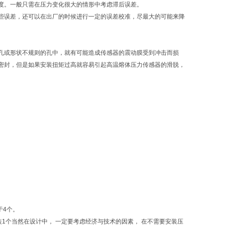
度。一般只需在压力变化很大的情形中考虑滞后误差。
些误差，还可以在出厂的时候进行一定的误差校准，尽最大的可能来降
孔或形状不规则的孔中，就有可能造成传感器的震动膜受到冲击而损
密封，但是如果安装扭矩过高就容易引起高温熔体压力传感器的滑脱，
于4个。
安装1个当然在设计中， 一定要考虑经济与技术的因素， 在不需要安装压