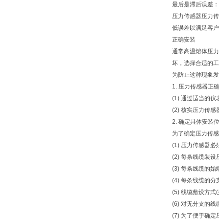
最后是滞后误差：
压力传感器压力传
低误差以满足客户
正确安装
通常高温熔体压力
坏，选择合适的工
为防止这种现象发
1. 压力传感器正
(1) 通过适当
(2) 核实压力
2. 确定具体安装
为了确定压力传感
(1) 压力传感
(2) 每条线缆装
(3) 每条线缆的
(4) 每条线缆的
(5) 线缆敷设方
(6) 对无分支的
(7) 为了便于