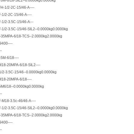
3M-6/18-SIL2--0.0000kg0.0000kg
-1/2-2C-15/46-A----
1/2-2C-15/46-A----
1/2-3.5C-15/46-A---
1/2-3.5C-15/46-SIL2--0.0000kg0.0000kg
-35MPA-6/18-TCS--2.0000kg2.0000kg
400----
-
5M-6/18----
18-20MPA-6/18-SIL2----
/2-3.5C-15/46--0.0000kg0.0000kg
18-20MPA-6/18----
M6/18--0.0000kg0.0000kg
--
M18-3.5c-46/46-A----
1/2-3.5C-15/46-SIL2--0.0000kg0.0000kg
-35MPA-6/18-TCS--2.0000kg2.0000kg
400----
-