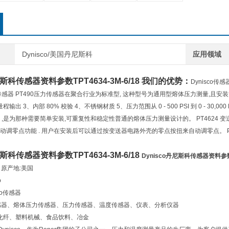
Dynisco/美国丹尼斯科
应用领域
丹尼斯科传感器资料参数
TPT4634-3M-6/18
我们的优势：
Dynisco传感
感器 PT490压力传感器在聚合行业为标准型, 这种型号为通用型熔体压力测量,且安装简单
 满量程输出 3、内部 80% 校验 4、不锈钢材质 5、压力范围从 0 - 500 PSI 到 0 - 3
.5% ,是为那种需要简单安装,可重复性和稳定性普通的熔体压力测量设计的。 PT4624 变送器提
调零点功能 . 用户在安装后可以通过按变送器电路外壳的零点按扭来自动调零点。 PT462
丹尼斯科传感器资料参数
TPT4634-3M-6/18
Dynisco丹尼斯科传感器资料参
息 原产地:美国
o
co传感器
: 传感器、熔体压力传感器、压力传感器、温度传感器、仪表、分析仪器
、化纤、塑料机械、食品饮料、冶金