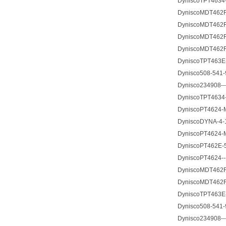
DyniscoTPT4634-
DyniscoMDT462FH
DyniscoMDT462F-
DyniscoMDT462F-
DyniscoMDT462F-
DyniscoTPT463E
Dynisco508-541-9
Dynisco234908---
DyniscoTPT4634-
DyniscoPT4624-M
DyniscoDYNA-4-1
DyniscoPT4624-M
DyniscoPT462E-5
DyniscoPT4624--
DyniscoMDT462F-
DyniscoMDT462F-
DyniscoTPT463E
Dynisco508-541-9
Dynisco234908---