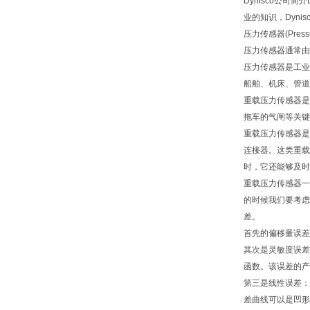
Dynisco公
业的知识，Dyni
压力传感器(Pre
压力传感器通常由
压力传感器是工业
船舶、机床、管道
重载压力传感器是
拖车的气闸等关键
重载压力传感器是
连接器。这类重载
时，它还能够及时
重载压力传感器一
的时候我们要考虑
差。
首先的偏移量误差
其次是灵敏度误差
函数。该误差的产
第三是线性误差：
差曲线可以是凹形