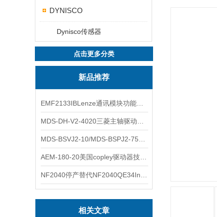
DYNISCO
Dynisco传感器
点击更多分类
新品推荐
EMF2133IBLenze通讯模块功能展示
MDS-DH-V2-4020三菱主轴驱动器全新库存实物
MDS-BSVJ2-10/MDS-BSPJ2-75三菱主轴驱动器查库存
AEM-180-20美国copley驱动器技术多功能分析
NF2040停产替代NF2040QE34Inspired Energy电池安捷伦专业参数
相关文章