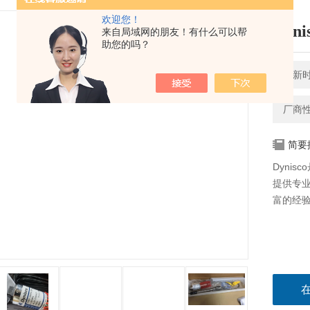
欢迎您！
Dy
来自局域网的朋友！有什么可以帮
助您的吗？
更新时间
厂商
简要
Dynis
提供专
富的经验