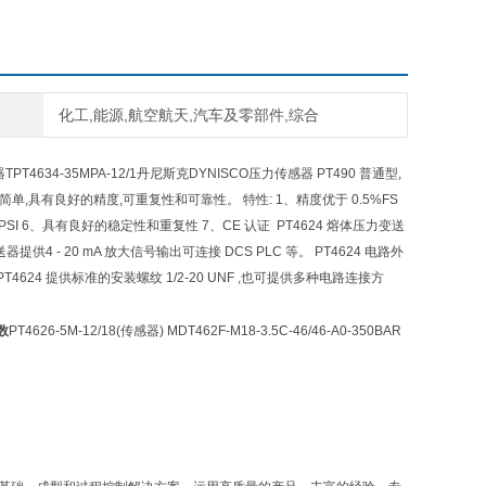
化工,能源,航空航天,汽车及零部件,综合
器TPT4634-35MPA-12/1丹尼斯克DYNISCO压力传感器 PT490 普通型,
,具有良好的精度,可重复性和可靠性。 特性: 1、精度优于 0.5%FS
0,000 PSI 6、具有良好的稳定性和重复性 7、CE 认证 PT4624 熔体压力变送
供4 - 20 mA 放大信号输出可连接 DCS PLC 等。 PT4624 电路外
4 提供标准的安装螺纹 1/2-20 UNF ,也可提供多种电路连接方
数
PT4626-5M-12/18(传感器) MDT462F-M18-3.5C-46/46-A0-350BAR