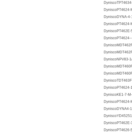
DyniscoTPT4634-
DyniscoPT4624-M
DyniscoDYNA-4-1
DyniscoPT4624-M
DyniscoPT462E-5
DyniscoPT4624--
DyniscoMDT462F-
DyniscoMDT462F-
DyniscoNPV83-1/
DyniscoMDT460F-
DyniscoMDT460F
DyniscoTDT463F-
DyniscoPT4624-1.
DyniscoKE1-7-M-
DyniscoPT4624-M
DyniscoDYNA4-1/
DyniscoYD45251-
DyniscoPT462E-
DyniscoPT4626-5