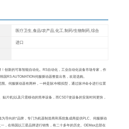
医疗卫生,食品/农产品,化工,制药/生物制药,综合
进口
牌！创新的可靠智能自动化。RS自动化，工业自动化设备市场专家，作
国RS AUTOMATION伺服驱动器整套出售，欢迎选购。
种功率范围。伺服驱动器有两种，一种是脉冲/模拟型，通过脉冲命令进行位置
、贴片机)以及只需移动的简单设备，而CSD7使设备的安装时间更快，
值为导向的*品牌，专门为机器制造商和系统集成商提供PLC、伺服驱动
之一，在韩国以三星品牌进行销售，有二十多年的历史。OEMax总部在