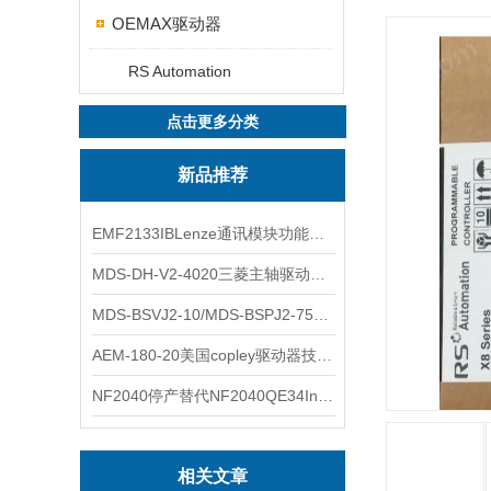
OEMAX驱动器
RS Automation
点击更多分类
新品推荐
EMF2133IBLenze通讯模块功能展示
MDS-DH-V2-4020三菱主轴驱动器全新库存实物
MDS-BSVJ2-10/MDS-BSPJ2-75三菱主轴驱动器查库存
AEM-180-20美国copley驱动器技术多功能分析
NF2040停产替代NF2040QE34Inspired Energy电池安捷伦专业参数
相关文章