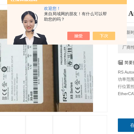
欢迎您！
RS 
来自局域网的朋友！有什么可以帮
助您的吗？
更新时间
厂商
简要
RS Au
功率范
行位置
Ether