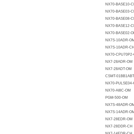
NX70-BASE10-C
NX70-BASE03-C
NX70-BASE08-C
NX70-BASE12-C
NX70-BASE02-
NX7S-10ADR-O
NX7S-10ADR-C
NX70-CPU70P2
NX7-28ADR-OM
NX7-28ADT-OM
CSMT-01BB1AB
NX70-PULSE04
NX70-AI8C-OM
PGM-500-OM
NX7S-48ADR-O
NX7S-14ADR-O
NX7-28EDR-OM
NX7-28DDR-CH
NX7-14EDR-CH