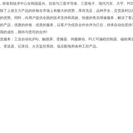
)，研发和技术中心在韩国器兴。目前与三星半导体、三星电子、现代汽车、大宇、PO
除了上述主力产品的价格在市场上有极大的优势，库存充足，品种齐全，交货及时以
的优势。同时，向用户提供全面的技术支持和高效、快捷的售后维修服务，解决了客
产品，优惠的价格，优质的服务，以客户为优良合作伙伴为己任，持承自动化坚持不
我的成长，期待与贵司的合作!
务：工业自动化(FA)、触摸屏、变频器、伺服驱动、PLC可编程控制器、磁粉离
、变送器、记录仪、火灾监控系统、低压配电和各种工控产品。