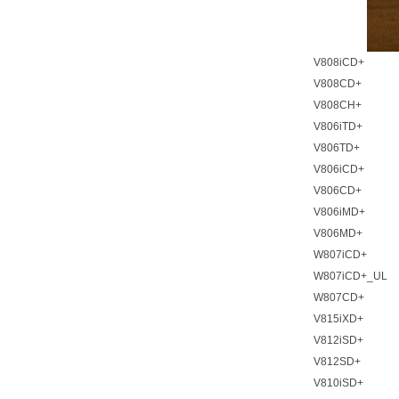
V808iCD+
V808CD+
V808CH+
V806iTD+
V806TD+
V806iCD+
V806CD+
V806iMD+
V806MD+
W807iCD+
W807iCD+_UL
W807CD+
V815iXD+
V812iSD+
V812SD+
V810iSD+