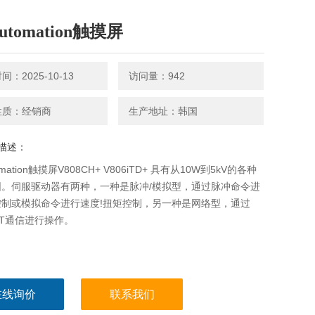
Automation触摸屏
：2025-10-13
访问量：942
性质：经销商
生产地址：韩国
描述：
tomation触摸屏V808CH+ V806iTD+ 具有从10W到5kV的各种
围。伺服驱动器有两种，一种是脉冲/模拟型，通过脉冲命令进
控制或模拟命令进行速度!扭矩控制，另一种是网络型，通过
CAT通信进行操作。
在线询价
联系我们