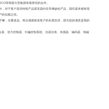
SCO等韩国大型集团有着密切的合作。
外，对于客户某些特殊产品甚至国内非常稀缺的产品，我司基本都有现
户的后顾之忧。
懈，任重道远。再次感谢新老客户的长期支持，因为您的满意是我的
合器、张力控制器、纠偏控制系统、仪器仪表、传感器、编码器、电磁