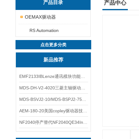
产品目录
产品中心
OEMAX驱动器
RS Automation
点击更多分类
新品推荐
EMF2133IBLenze通讯模块功能展示
MDS-DH-V2-4020三菱主轴驱动器全新库存实物
MDS-BSVJ2-10/MDS-BSPJ2-75三菱主轴驱动器查库存
AEM-180-20美国copley驱动器技术多功能分析
NF2040停产替代NF2040QE34Inspired Energy电池安捷伦专业参数