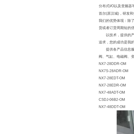
分布式I/О以及变频
首尔(原汉城)，研发
我们的优势体现：除
货或者订货周期短的
以技术，提供的产品
追求，您的成功是我的
提供各产品信息服务
阀、气缸、电磁阀、
NX7-28DDR-OM
NX7S-28ADR-OM
NX7-28EDT-OM
NX7-28EDR-OM
NX7-48ADT-OM
CSDJ-06B2-OM
NX7-48DDT-OM