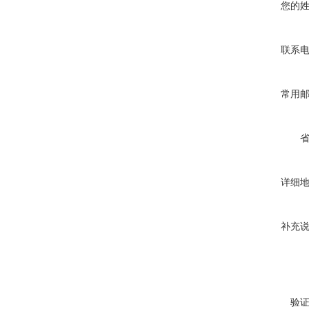
您的
联系
常用
详细
补充
验