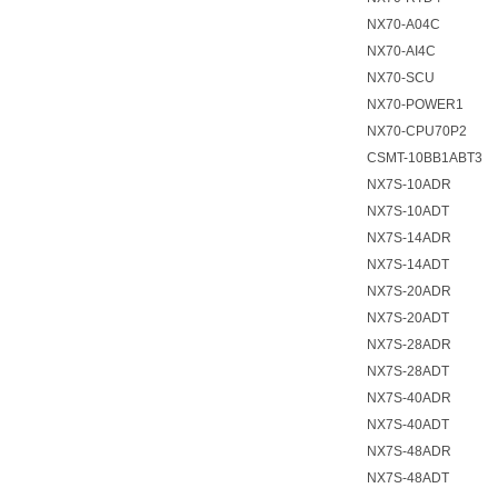
NX70-A04C
NX70-AI4C
NX70-SCU
NX70-POWER1
NX70-CPU70P2
CSMT-10BB1ABT3
NX7S-10ADR
NX7S-10ADT
NX7S-14ADR
NX7S-14ADT
NX7S-20ADR
NX7S-20ADT
NX7S-28ADR
NX7S-28ADT
NX7S-40ADR
NX7S-40ADT
NX7S-48ADR
NX7S-48ADT