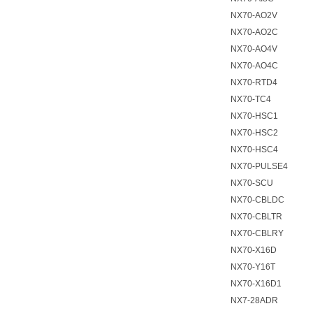
NX70-AO2V
NX70-AO2C
NX70-AO4V
NX70-AO4C
NX70-RTD4
NX70-TC4
NX70-HSC1
NX70-HSC2
NX70-HSC4
NX70-PULSE4
NX70-SCU
NX70-CBLDC
NX70-CBLTR
NX70-CBLRY
NX70-X16D
NX70-Y16T
NX70-X16D1
NX7-28ADR