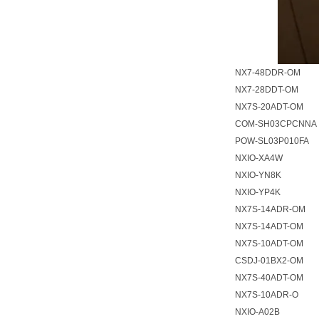
NX7-48DDR-OM
NX7-28DDT-OM
NX7S-20ADT-OM
COM-SH03CPCNNA
POW-SL03P010FA
NXIO-XA4W
NXIO-YN8K
NXIO-YP4K
NX7S-14ADR-OM
NX7S-14ADT-OM
NX7S-10ADT-OM
CSDJ-01BX2-OM
NX7S-40ADT-OM
NX7S-10ADR-O
NXIO-A02B