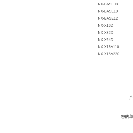
NX-BASE08
NX-BASE10
NX-BASE12
NX-X16D
NX-X32D
NX-X64D
NX-X16A110
NX-X16A220
您的