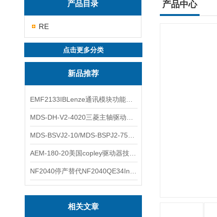
产品目录
产品中心
RE
点击更多分类
新品推荐
EMF2133IBLenze通讯模块功能展示
MDS-DH-V2-4020三菱主轴驱动器全新库存实物
MDS-BSVJ2-10/MDS-BSPJ2-75三菱主轴驱动器查库存
AEM-180-20美国copley驱动器技术多功能分析
NF2040停产替代NF2040QE34Inspired Energy电池安捷伦专业参数
相关文章