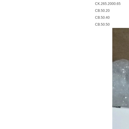
CK.265.2000.65
CB.50.20
CB.50.40
CB.50.50