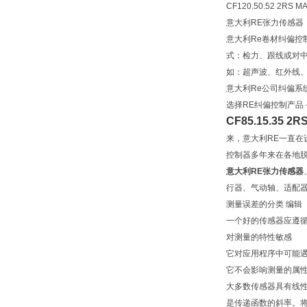
CF120.50.52 2RS M
意大利RE张力传感器
意大利Re卷材纠偏
式：检力、跟线或对
如：超声波、红外线、
意大利Re公司纠偏系
选择RE纠偏控制产品
CF85.15.35 2R
来，意大利RE一直在
控制器多年来在各地
意大利RE张力传感器
行器、气动轴、适配
测量误差的分类 编辑
一个好的传感器应遵
对测量的特性敏感
它对应用程序中可能
它不会影响测量的属
大多数传感器具有线性
是传递函数的斜率。将