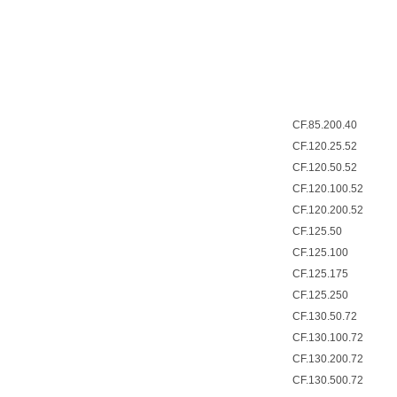
CF.85.200.40
CF.120.25.52
CF.120.50.52
CF.120.100.52
CF.120.200.52
CF.125.50
CF.125.100
CF.125.175
CF.125.250
CF.130.50.72
CF.130.100.72
CF.130.200.72
CF.130.500.72