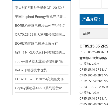
意大利RE张力传感器CF120.50.52 2RS.MV HT耐腐蚀
美国Inspired Energy电池产品型号多样
产品介绍：
BORE柏睿继电模块系列产品特点
品牌
CF.70.25.25意大利RE传感器国内库存哪里有
BORE柏睿继电模块上海库存
CF85.15.35 2R
解析！NIRECO尼利可控制器的工作原理
RE CF85.25.40 2
意大利RE张力传感器
copley驱动器工业运动控制的“智慧引擎”
CF系列MV输出
CF85.15.40 2RS MV
Kulite传感器技术优势
CF85.100.40 2RS M
PCB-113B23/113B24高频压力传感器
CF120.50.52 2RS M
CF130.100.72 2RS 
Copley驱动器Xenus系列现货XSL-230-36
CF系列MA输出
CF85.15.40 2RS MA 
CF85.100.40 2RS 