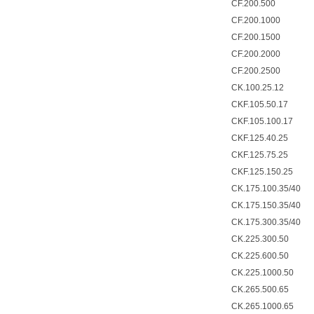
CF.200.500
CF.200.1000
CF.200.1500
CF.200.2000
CF.200.2500
CK.100.25.12
CKF.105.50.17
CKF.105.100.17
CKF.125.40.25
CKF.125.75.25
CKF.125.150.25
CK.175.100.35/40
CK.175.150.35/40
CK.175.300.35/40
CK.225.300.50
CK.225.600.50
CK.225.1000.50
CK.265.500.65
CK.265.1000.65