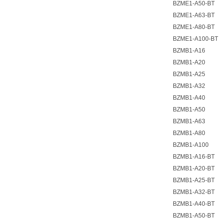
BZME1-A50-BT
BZME1-A63-BT
BZME1-A80-BT
BZME1-A100-BT
BZMB1-A16
BZMB1-A20
BZMB1-A25
BZMB1-A32
BZMB1-A40
BZMB1-A50
BZMB1-A63
BZMB1-A80
BZMB1-A100
BZMB1-A16-BT
BZMB1-A20-BT
BZMB1-A25-BT
BZMB1-A32-BT
BZMB1-A40-BT
BZMB1-A50-BT