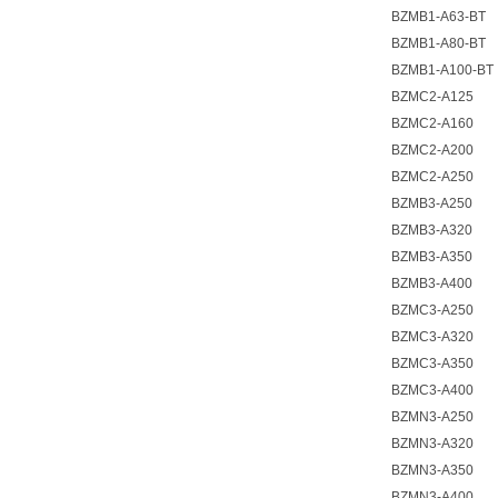
BZMB1-A63-BT
BZMB1-A80-BT
BZMB1-A100-BT
BZMC2-A125
BZMC2-A160
BZMC2-A200
BZMC2-A250
BZMB3-A250
BZMB3-A320
BZMB3-A350
BZMB3-A400
BZMC3-A250
BZMC3-A320
BZMC3-A350
BZMC3-A400
BZMN3-A250
BZMN3-A320
BZMN3-A350
BZMN3-A400