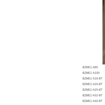
BZME1-A80
BZME1-A100
BZME1-A16-BT
BZME1-A20-BT
BZME1-A25-BT
BZME1-A32-BT
BZME1-A40-BT