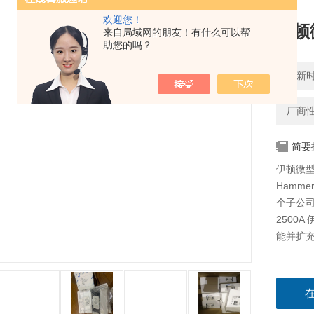
欢迎您！
伊顿
来自局域网的朋友！有什么可以帮
助您的吗？
更新时间
厂商
简要
伊顿微型断路
Hamme
个子公司
2500
能并扩