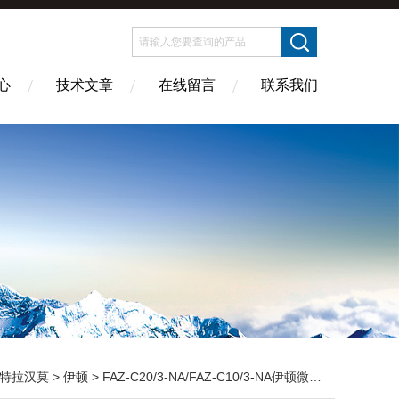
心
技术文章
在线留言
联系我们
特拉汉莫
>
伊顿
> FAZ-C20/3-NA/FAZ-C10/3-NA伊顿微型断路器库存