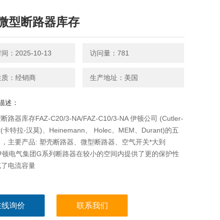
微型断路器库存
：2025-10-13
访问量：781
性质：经销商
生产地址：美国
描述：
器库存FAZ-C20/3-NA/FAZ-C10/3-NA 伊顿公司 (Cutler-
r(卡特拉-汉莫)、Heinemann、 Holec、MEM、Durant)的五
，主要产品: 塑壳断路器、微型断路器、空气开关*大到
A 伊顿电气集团G系列断路器在较小的空间内提供了更的保护性
充了电流容量
在线询价
联系我们