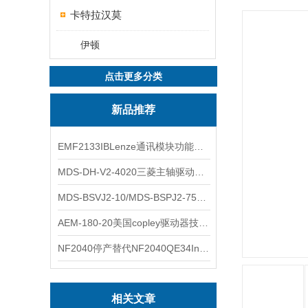
卡特拉汉莫
伊顿
点击更多分类
新品推荐
EMF2133IBLenze通讯模块功能展示
MDS-DH-V2-4020三菱主轴驱动器全新库存实物
MDS-BSVJ2-10/MDS-BSPJ2-75三菱主轴驱动器查库存
AEM-180-20美国copley驱动器技术多功能分析
NF2040停产替代NF2040QE34Inspired Energy电池安捷伦专业参数
相关文章