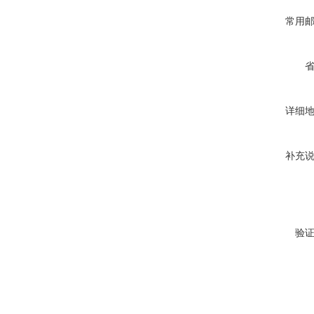
常用
详细
补充
验