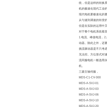
统，但是这样的转换
机的极速化现代工业
现代电机要极速化的
从匀速到调速的转变
但是在实际的运用中
对于整个电机系统着
1.电流、峰值电流，
动器。除此之外，还
挑流驱动器是不只考虑
无法控。方位形式对速
流同服电机一般选用
机。
三菱主轴伺服，
MDS-C1-CV-300
MDS-A-SVJ-01
MDS-A-SVJ-03
MDS-A-SVJ-06
MDS-A-SVJ-10
MDS-A-SVJ-20