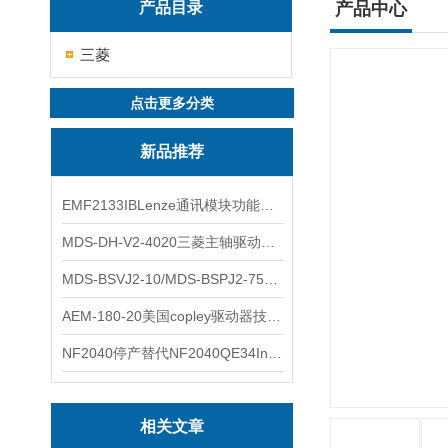
产品目录
产品中心
三菱
点击更多分类
新品推荐
EMF2133IBLenze通讯模块功能展示
MDS-DH-V2-4020三菱主轴驱动器全新库存实物
MDS-BSVJ2-10/MDS-BSPJ2-75三菱主轴驱动器查库存
AEM-180-20美国copley驱动器技术多功能分析
NF2040停产替代NF2040QE34Inspired Energy电池安捷伦专业参数
相关文章