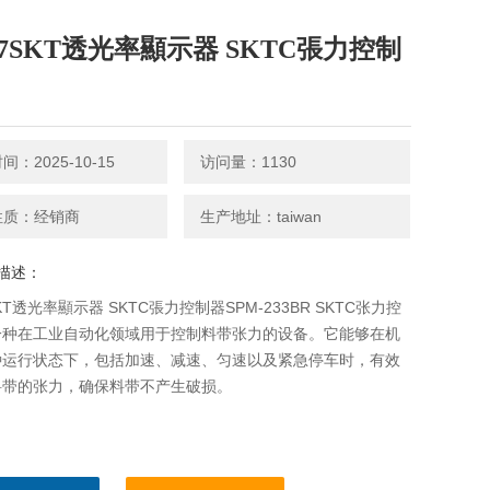
-07SKT透光率顯示器 SKTC張力控制
：2025-10-15
访问量：1130
性质：经销商
生产地址：taiwan
描述：
SKT透光率顯示器 SKTC張力控制器SPM-233BR SKTC张力控
一种在工业自动化领域用于控制料带张力的设备。它能够在机
种运行状态下，包括加速、减速、匀速以及紧急停车时，有效
料带的张力，确保料带不产生破损。