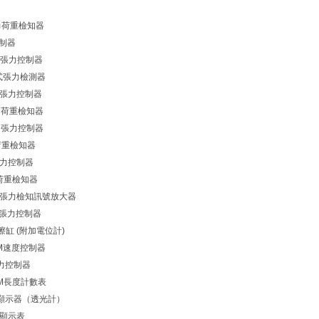
 張力荷重檢知器
控制器
算型張力控制器
持式張力檢測器
T 張力控制器
張力荷重檢知器
B 張力控制器
力荷重檢知器
 張力控制器
張力荷重檢知器
SKT張力檢知訊號放大器
M 張力控制器
磨擦缸 (附加電位計)
MSM速度控制器
張力控制器
MCM長度計數表
光率顯示器（透光計）
速度顯示表