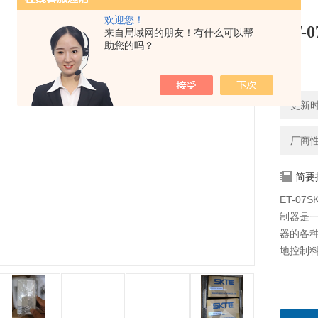
欢迎您！
ET
来自局域网的朋友！有什么可以帮
助您的吗？
器
更新时间
厂商
简要
ET-07
制器是
器的各
地控制