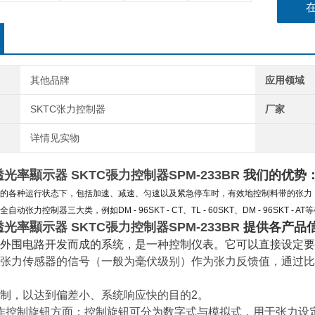
其他品牌
应用领域
SKTC张力控制器
厂家
详情见实物
KT透光率顯示器 SKTC張力控制器
SPM-233BR
我们的优势
的各种运行状态下，包括加速、减速、匀速以及紧急停车时，有效地控制料带的张力
动张力控制器三大类，例如DM - 96SKT - CT、TL - 60SKT、DM - 96SKT -
KT透光率顯示器 SKTC張力控制器
SPM-233BR
提供各产品信
外围电路开发而成的系统，是一种控制仪表。它可以直接设定要
张力传感器的信号（一般为毫伏级别）作为张力反馈值，通过比
制，以达到偏差小、系统响应快的目的2。
作控制旋钮方面：控制旋钮可分为数字式与模拟式，用于张力设