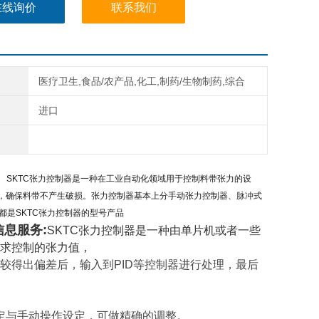
在线询价
联系我们
医疗卫生,食品/农产品,化工,制药/生物制药,综合
进口
：
SKTC张力控制器是一种在工业自动化领域用于控制料带张力的设
，确保料带不产生破损。张力控制器基本上分手动张力控制器、脉冲式
 AT等都是SKTC张力控制器的型号产品
息服务:
SKTC张力控制器是一种由单片机或者一些
求控制的张力值，
较得出偏差后，输入到PID等控制器进行处理，最后
定与手动操作设定，可做精确的调整。