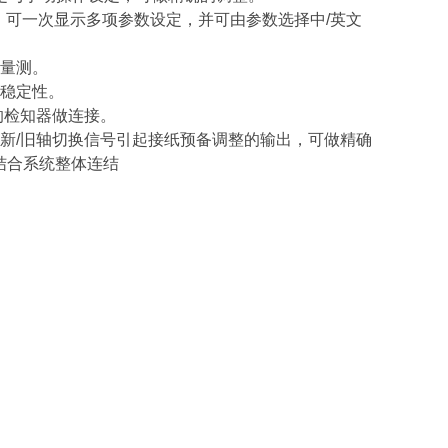
，可一次显示多项参数设定，并可由参数选择中/英文
量测。
稳定性。
的检知器做连接。
新/旧轴切换信号引起接纸预备调整的输出，可做精确
，结合系统整体连结