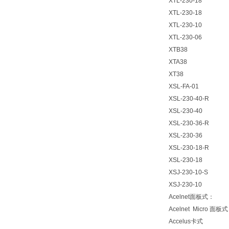
XTL-230-18
XTL-230-18
XTL-230-10
XTL-230-06
XTB38
XTA38
XT38
XSL-FA-01
XSL-230-40-R
XSL-230-40
XSL-230-36-R
XSL-230-36
XSL-230-18-R
XSL-230-18
XSJ-230-10-S
XSJ-230-10
Acelnet面板式：
Acelnet Micro 面板
Accelus卡式