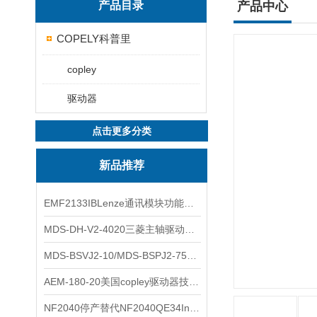
产品目录
产品中心
COPELY科普里
copley
驱动器
点击更多分类
新品推荐
EMF2133IBLenze通讯模块功能展示
MDS-DH-V2-4020三菱主轴驱动器全新库存实物
MDS-BSVJ2-10/MDS-BSPJ2-75三菱主轴驱动器查库存
AEM-180-20美国copley驱动器技术多功能分析
NF2040停产替代NF2040QE34Inspired Energy电池安捷伦专业参数