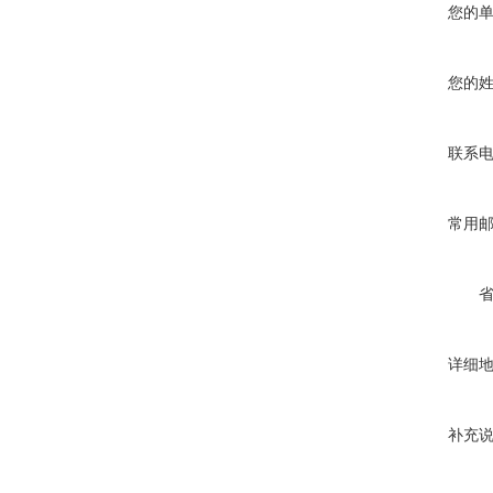
您的
您的
联系
常用
详细
补充