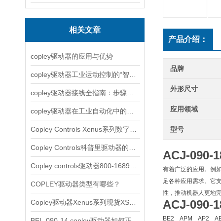
相关文章
产品介绍：
copley驱动器的应用与优势
品牌
copley驱动器工业运动控制的“智慧引擎”
外形尺寸
copley驱动器接线全指南：步骤详解与注意事项
应用领域
copley驱动器在工业自动化中的应用实例解析
Copley Controls Xenus系列数字式伺服简单介绍
型号
Copley Controls科普里驱动器的主要类型
ACJ-090
Copley controls驱动器800-1689简单介绍
有着广泛的应用。例如
足各种应用需求。它支持
COPLEY驱动器类型有哪些？
性，推动机器人更地
ACJ-090
Copley驱动器Xenus系列现货XSL-230-36
BE2 APM AP2 A
BEL-090-14 copley驱动器如何正确使用