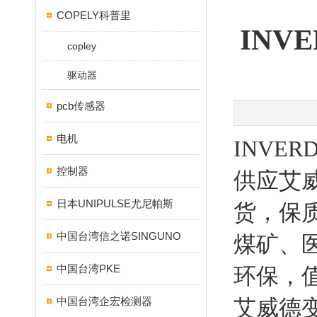
COPELY科普里
INV
copley
驱动器
pcb传感器
电机
INVE
控制器
供应艾
日本UNIPULSE尤尼帕斯
货，保
中国台湾信之诺SINGUNO
煤矿、
中国台湾PKE
环保，
中国台湾企宏检测器
艾威德