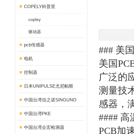
COPELY科普里
copley
驱动器
pcb传感器
### 
电机
美国P
控制器
广泛的
日本UNIPULSE尤尼帕斯
测量技
中国台湾信之诺SINGUNO
感器，
中国台湾PKE
#### 
中国台湾企宏检测器
PCB加