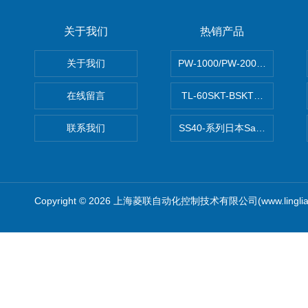
霍尼韦尔
关于我们
热销产品
PKE飞管
关于我们
PW-1000/PW-2000MITS
三桥
在线留言
TL-60SKT-BSKTC张力控制
RE
联系我们
SS40-系列日本Sawamura泽
卡特拉汉莫
RORZE驱动器
Copyright © 2026 上海菱联自动化控制技术有限公司(www.linglia
施耐德
山武
Topworx