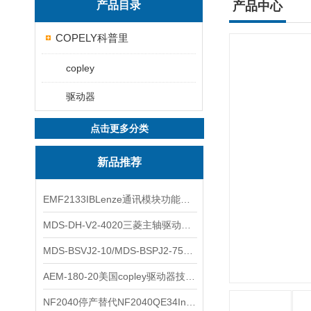
产品目录
产品中心
COPELY科普里
copley
驱动器
点击更多分类
新品推荐
EMF2133IBLenze通讯模块功能展示
MDS-DH-V2-4020三菱主轴驱动器全新库存实物
MDS-BSVJ2-10/MDS-BSPJ2-75三菱主轴驱动器查库存
AEM-180-20美国copley驱动器技术多功能分析
NF2040停产替代NF2040QE34Inspired Energy电池安捷伦专业参数