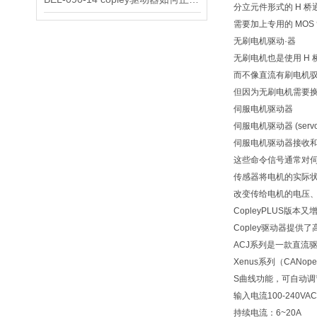
分立元件形式的 H 桥
需要加上专用的 MOS
无刷电机驱动·器
无刷电机也是使用 H
而不像直流有刷电机
但因为无刷电机需要
伺服电机驱动器
伺服电机驱动器 (ser
伺服电机驱动器接收
这些命令信号通常对
传感器将电机的实际
改变传给电机的电压
CopleyPLUS版
Copley驱动器提
ACJ系列是一款直流驱
Xenus系列（CAN
S曲线功能，可自动调
输入电流100-240VA
持续电流：6~20A