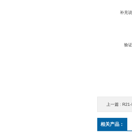
补充
验
上一篇 :
R21-
相关产品：