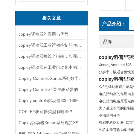
相关文章
产品介绍：
copley驱动器的应用与优势
品牌
copley驱动器工业运动控制的“智慧引擎”
copley驱动器接线全指南：步骤详解与注意事项
copley科普里
Xenus, Acceln
copley驱动器在工业自动化中的应用实例解析
分辨率，以适合更快
Copley Controls Xenus系列数字式伺服简单介绍
copley科普里
么?电机动器说白就
Copley Controls科普里驱动器的主要类型
电机驱动器的作用:
Copley controls驱动器800-1689简单介绍
电机驱动电路原理电路
为了话应不同的控制要
COPLEY驱动器类型有哪些？
驱动器的分类
Copley驱动器Xenus系列现货XSL-230-36
有刷电机驱动器 其实
H 桥本身可作为集成
BEL-090-14 copley驱动器如何正确使用