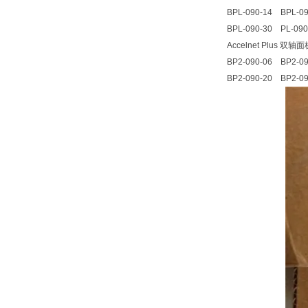
BPL-090-14 BPL-09
BPL-090-30 PL-090
Accelnet Plus 双轴
BP2-090-06 BP2-09
BP2-090-20 BP2-09