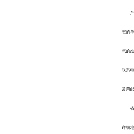
您的
您的
联系
常用
详细