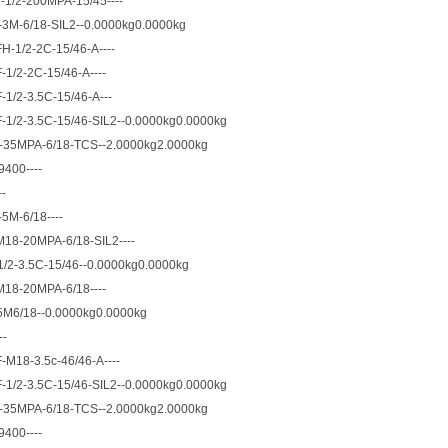
1/2-200MPA-15/45----
3M-6/18-SIL2--0.0000kg0.0000kg
-1/2-2C-15/46-A----
1/2-2C-15/46-A----
1/2-3.5C-15/46-A---
1/2-3.5C-15/46-SIL2--0.0000kg0.0000kg
-35MPA-6/18-TCS--2.0000kg2.0000kg
400----
-
5M-6/18----
18-20MPA-6/18-SIL2----
/2-3.5C-15/46--0.0000kg0.0000kg
18-20MPA-6/18----
M6/18--0.0000kg0.0000kg
--
M18-3.5c-46/46-A----
1/2-3.5C-15/46-SIL2--0.0000kg0.0000kg
-35MPA-6/18-TCS--2.0000kg2.0000kg
400----