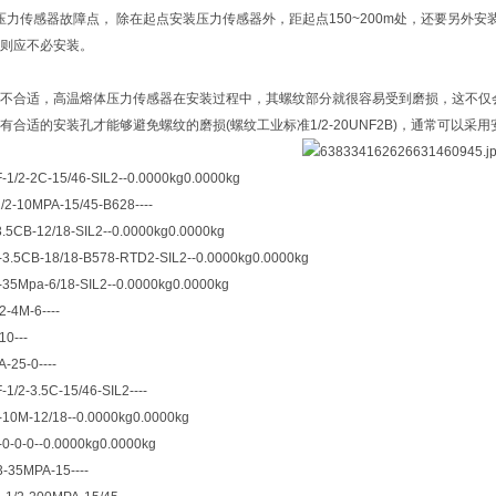
确定压力传感器故障点， 除在起点安装压力传感器外，距起点150~200m处，还要另外
则应不必安装。
不合适，高温熔体压力传感器在安装过程中，其螺纹部分就很容易受到磨损，这不仅
有合适的安装孔才能够避免螺纹的磨损(螺纹工业标准1/2-20UNF2B)，通常可以
1/2-2C-15/46-SIL2--0.0000kg0.0000kg
/2-10MPA-15/45-B628----
.5CB-12/18-SIL2--0.0000kg0.0000kg
3.5CB-18/18-B578-RTD2-SIL2--0.0000kg0.0000kg
35Mpa-6/18-SIL2--0.0000kg0.0000kg
-4M-6----
10---
-25-0----
1/2-3.5C-15/46-SIL2----
10M-12/18--0.0000kg0.0000kg
-0-0-0--0.0000kg0.0000kg
-35MPA-15----