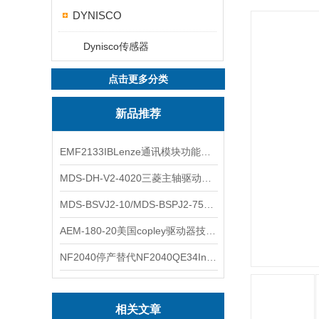
DYNISCO
Dynisco传感器
点击更多分类
新品推荐
EMF2133IBLenze通讯模块功能展示
MDS-DH-V2-4020三菱主轴驱动器全新库存实物
MDS-BSVJ2-10/MDS-BSPJ2-75三菱主轴驱动器查库存
AEM-180-20美国copley驱动器技术多功能分析
NF2040停产替代NF2040QE34Inspired Energy电池安捷伦专业参数
相关文章