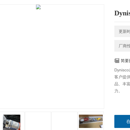
Dy
更新时间
厂商
简要
Dynisc
客户提
品、丰富
力。