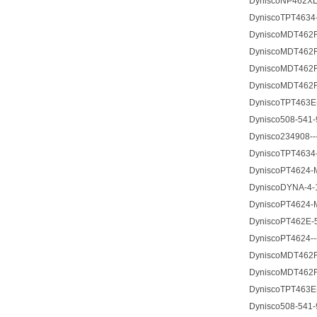
DyniscoNP462XL-
DyniscoTPT4634-
DyniscoMDT462FH
DyniscoMDT462F-
DyniscoMDT462F-
DyniscoMDT462F-
DyniscoTPT463E
Dynisco508-541-9
Dynisco234908---
DyniscoTPT4634-
DyniscoPT4624-M
DyniscoDYNA-4-1
DyniscoPT4624-M
DyniscoPT462E-5
DyniscoPT4624--
DyniscoMDT462F-
DyniscoMDT462F-
DyniscoTPT463E
Dynisco508-541-9