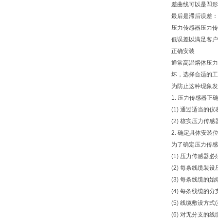
差曲线可以是凹形
最后是滞后误差：
压力传感器压力传
低误差以满足客户
正确安装
通常高温熔体压力
坏，选择合适的工
为防止这种现象发
1. 压力传感器正
(1) 通过适当
(2) 核实压力
2. 确定具体安装
为了确定压力传感
(1) 压力传感
(2) 每条线缆装
(3) 每条线缆的
(4) 每条线缆的
(5) 线缆敷设方
(6) 对无分支的