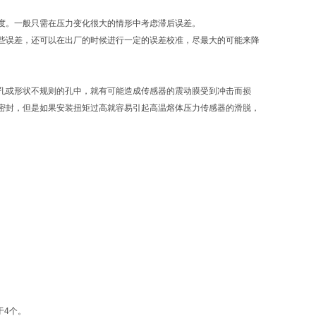
度。一般只需在压力变化很大的情形中考虑滞后误差。
些误差，还可以在出厂的时候进行一定的误差校准，尽最大的可能来降
孔或形状不规则的孔中，就有可能造成传感器的震动膜受到冲击而损
密封，但是如果安装扭矩过高就容易引起高温熔体压力传感器的滑脱，
于4个。