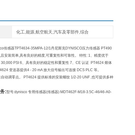
化工,能源,航空航天,汽车及零部件,综合
isco传感器TPT4634-35MPA-12/1丹尼斯克DYNISCO压力传感器 PT490
,且安装简单,具有良好的精度,可重复性和可靠性。 特性: 1、精度优于
0 - 30,000 PSI 6、具有良好的稳定性和重复性 7、CE 认证 PT4624 熔体
 变送器提供4 - 20 mA 放大信号输出可连接 DCS PLC 等。
零点。 PT4624 提供标准的安装螺纹 1/2-20 UNF ,也可提供多种
务:
型号:dynisco 专用传感器(传感器) MDT462F-M18-3.5C-46/46-A0-