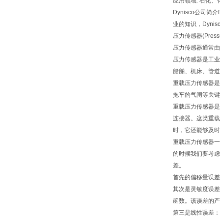
应用领域: 石化
Dynisco公
业的知识，Dyni
压力传感器(Pre
压力传感器通常由
压力传感器是工业
船舶、机床、管道
重载压力传感器是
拖车的气闸等关键
重载压力传感器是
连接器。这类重载
时，它还能够及时
重载压力传感器一
的时候我们要考虑
差。
首先的偏移量误差
其次是灵敏度误差
函数。该误差的产
第三是线性误差：