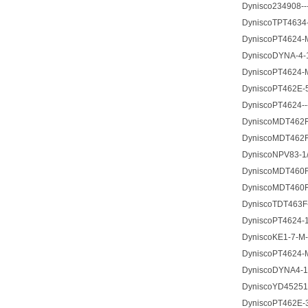
Dynisco234908---
DyniscoTPT4634-
DyniscoPT4624-M
DyniscoDYNA-4-1
DyniscoPT4624-M
DyniscoPT462E-5
DyniscoPT4624--
DyniscoMDT462F-
DyniscoMDT462F-
DyniscoNPV83-1/
DyniscoMDT460F-
DyniscoMDT460F
DyniscoTDT463F-
DyniscoPT4624-1.
DyniscoKE1-7-M-
DyniscoPT4624-M
DyniscoDYNA4-1/
DyniscoYD45251-
DyniscoPT462E-