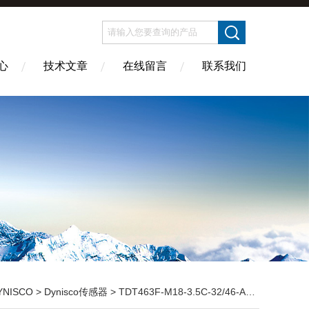
心
技术文章
在线留言
联系我们
YNISCO
>
Dynisco传感器
> TDT463F-M18-3.5C-32/46-ADynisco丹尼斯科传感器库存