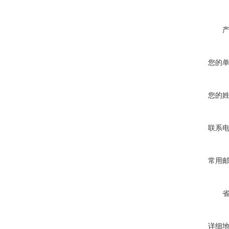
您的
您的
联系
常用
详细