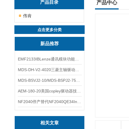
产品目录
产品中心
伟肯
点击更多分类
新品推荐
EMF2133IBLenze通讯模块功能展示
MDS-DH-V2-4020三菱主轴驱动器全新库存实物
MDS-BSVJ2-10/MDS-BSPJ2-75三菱主轴驱动器查库存
AEM-180-20美国copley驱动器技术多功能分析
NF2040停产替代NF2040QE34Inspired Energy电池安捷伦专业参数
相关文章