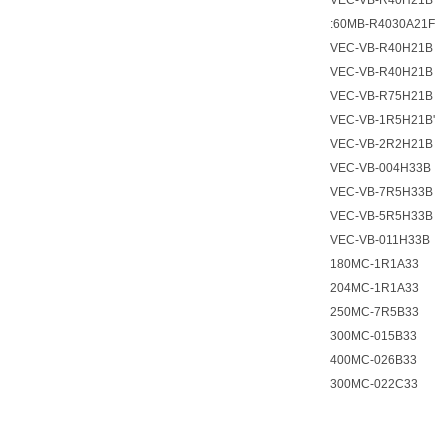
VEC-VB-R40H21B
:60MB-R4030A21F
VEC-VB-R40H21B
VEC-VB-R40H21B
VEC-VB-R75H21B
VEC-VB-1R5H21B'
VEC-VB-2R2H21B
VEC-VB-004H33B
VEC-VB-7R5H33B
VEC-VB-5R5H33B
VEC-VB-011H33B
180MC-1R1A33
204MC-1R1A33
250MC-7R5B33
300MC-015B33
400MC-026B33
300MC-022C33