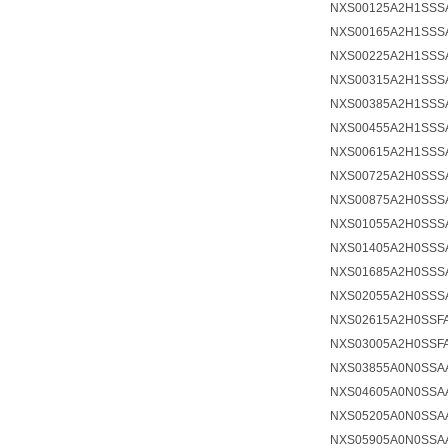
NXS00125A2H1SS
NXS00165A2H1SS
NXS00225A2H1SS
NXS00315A2H1SSS
NXS00385A2H1SS
NXS00455A2H1SS
NXS00615A2H1SS
NXS00725A2H0SS
NXS00875A2H0SSS
NXS01055A2H0SSS
NXS01405A2H0SS
NXS01685A2H0SS
NXS02055A2H0SSS
NXS02615A2H0SSF
NXS03005A2H0SSF
NXS03855A0N0SS
NXS04605A0N0SSA
NXS05205A0N0SSA
NXS05905A0N0SSA