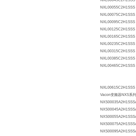
NXL00045C2H1SSS
NXL00055C2H1SSS
NXL00075C2H1SSS
NXL00095C2H1SSS
NXL00125C2H1SS
NXL00165C2H1SS
NXL00235C2H1SS
NXL00315C2H1SSS
NXL00385C2H1SS
NXL00465C2H1SSS
NXL00615C2H1SSS
Vacon变频器NXS系
NXS00035A2H1SSS
NXS00045A2H1SSS
NXS00055A2H1SSS
NXS00075A2H1SSS
NXS00095A2H1SSS