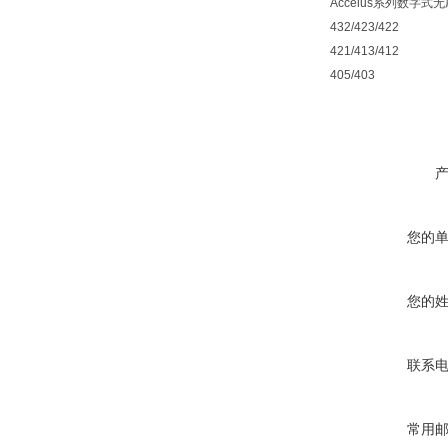
Accelus系列数字式无刷
432/423/422
421/413/412
405/403
您的
您的
联系
常用