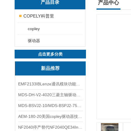
产品目录
产品中心
COPELY科普里
copley
驱动器
点击更多分类
新品推荐
EMF2133IBLenze通讯模块功能展示
MDS-DH-V2-4020三菱主轴驱动器全新库存实物
MDS-BSVJ2-10/MDS-BSPJ2-75三菱主轴驱动器查库存
AEM-180-20美国copley驱动器技术多功能分析
NF2040停产替代NF2040QE34Inspired Energy电池安捷伦专业参数