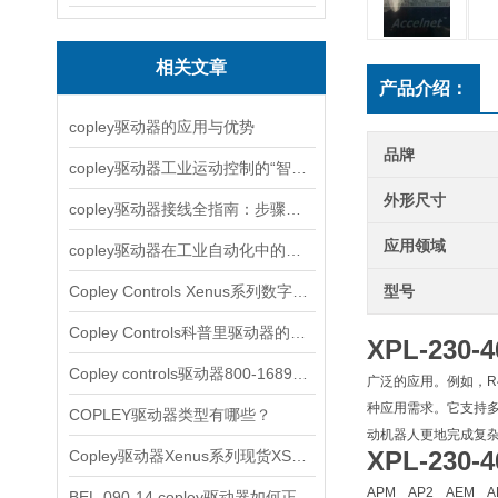
相关文章
产品介绍：
copley驱动器的应用与优势
品牌
copley驱动器工业运动控制的“智慧引擎”
外形尺寸
copley驱动器接线全指南：步骤详解与注意事项
应用领域
copley驱动器在工业自动化中的应用实例解析
Copley Controls Xenus系列数字式伺服简单介绍
型号
Copley Controls科普里驱动器的主要类型
XPL-230-
Copley controls驱动器800-1689简单介绍
广泛的应用。例如，R
种应用需求。它支持多种
COPLEY驱动器类型有哪些？
动机器人更地完成复
XPL-230-
Copley驱动器Xenus系列现货XSL-230-36
APM AP2 AEM A
BEL-090-14 copley驱动器如何正确使用