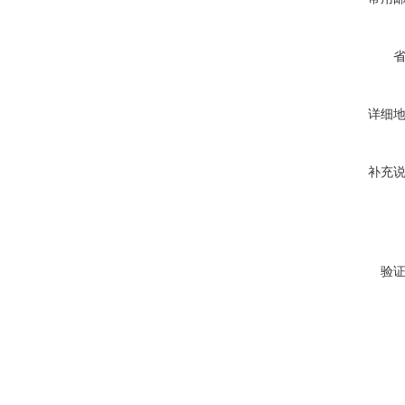
详细
补充
验