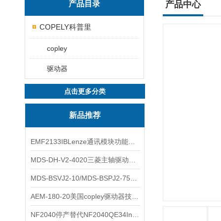
产品目录
产品中心
COPELY科普里
copley
驱动器
点击更多分类
新品推荐
EMF2133IBLenze通讯模块功能展示
MDS-DH-V2-4020三菱主轴驱动器全新库存实物
MDS-BSVJ2-10/MDS-BSPJ2-75三菱主轴驱动器查库存
AEM-180-20美国copley驱动器技术多功能分析
NF2040停产替代NF2040QE34Inspired Energy电池安捷伦专业参数