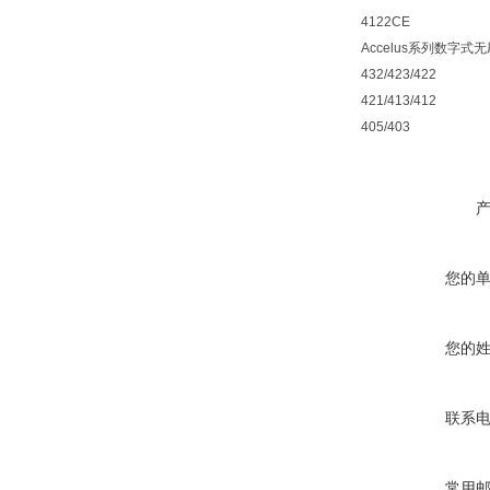
4122CE
Accelus系列数字式无刷
432/423/422
421/413/412
405/403
您的
您的
联系
常用