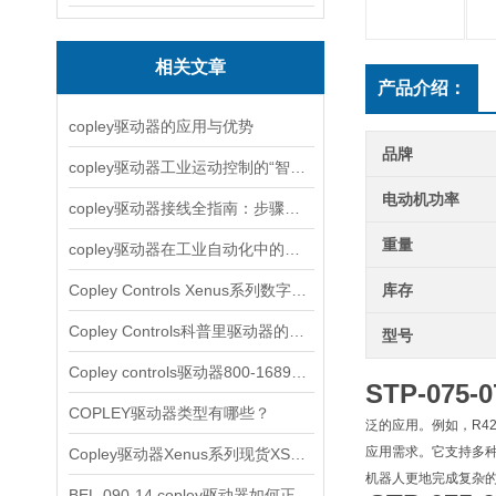
相关文章
产品介绍：
copley驱动器的应用与优势
品牌
copley驱动器工业运动控制的“智慧引擎”
电动机功率
copley驱动器接线全指南：步骤详解与注意事项
重量
copley驱动器在工业自动化中的应用实例解析
Copley Controls Xenus系列数字式伺服简单介绍
库存
Copley Controls科普里驱动器的主要类型
型号
Copley controls驱动器800-1689简单介绍
STP-075
COPLEY驱动器类型有哪些？
泛的应用。例如，R4
应用需求。它支持多种通
Copley驱动器Xenus系列现货XSL-230-36
机器人更地完成复杂
BEL-090-14 copley驱动器如何正确使用