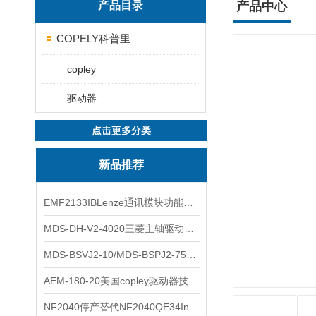
产品目录
产品中心
COPELY科普里
copley
驱动器
点击更多分类
新品推荐
EMF2133IBLenze通讯模块功能展示
MDS-DH-V2-4020三菱主轴驱动器全新库存实物
MDS-BSVJ2-10/MDS-BSPJ2-75三菱主轴驱动器查库存
AEM-180-20美国copley驱动器技术多功能分析
NF2040停产替代NF2040QE34Inspired Energy电池安捷伦专业参数