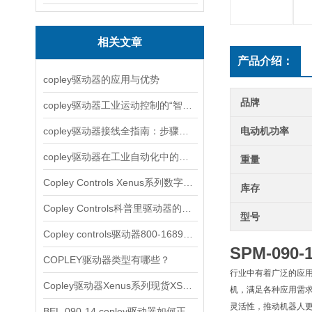
相关文章
产品介绍：
copley驱动器的应用与优势
品牌
copley驱动器工业运动控制的“智慧引擎”
copley驱动器接线全指南：步骤详解与注意事项
电动机功率
copley驱动器在工业自动化中的应用实例解析
重量
Copley Controls Xenus系列数字式伺服简单介绍
库存
Copley Controls科普里驱动器的主要类型
型号
Copley controls驱动器800-1689简单介绍
SPM-09
COPLEY驱动器类型有哪些？
行业中有着广泛的应用
Copley驱动器Xenus系列现货XSL-230-36
机，满足各种应用需求。
灵活性，推动机器人
BEL-090-14 copley驱动器如何正确使用