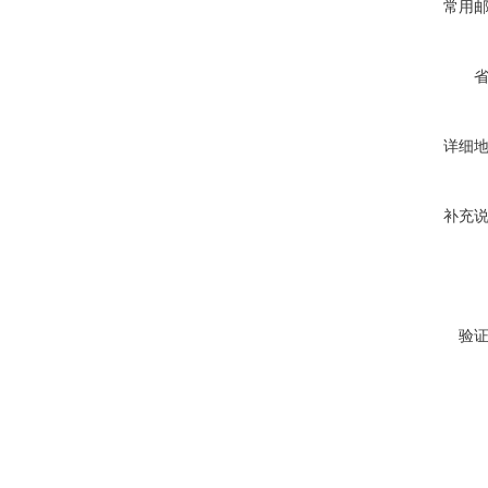
常用
详细
补充
验