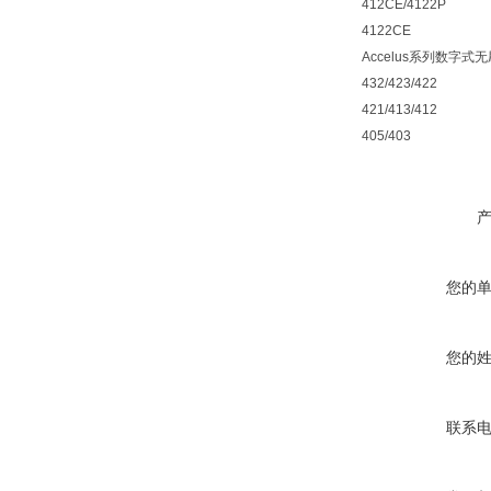
412CE/4122P
4122CE
Accelus系列数字式无刷
432/423/422
421/413/412
405/403
您的
您的
联系