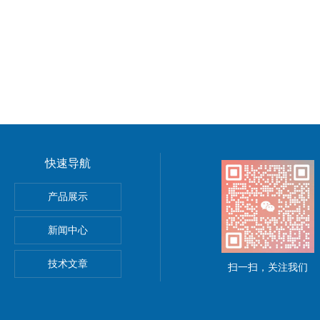
快速导航
TSUHASHI三桥纠偏控制器现货
产品展示
控制器
新闻中心
ra泽村电机
技术文章
扫一扫，关注我们