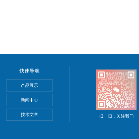
快速导航
TSUHASHI三桥纠偏控制器现货
产品展示
控制器
新闻中心
ra泽村电机
技术文章
扫一扫，关注我们