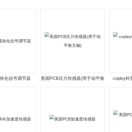
模块化信号调节器
美国PCB压力传感器(用于动平衡
cople
主轴)