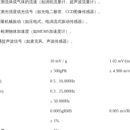
监测流体或气体的流速（如涡轮流量计、超声波流量计）。
测光强度或光信号（如光电二极管、CCD图像传感器）。
测量机械振动（如压电式、电涡流式振动传感器）。
检测物体加速度（如MEMS加速度计）。
捕捉声波信号（如麦克风、声波传感器）。
10 mV / g
1.02 mV/(m/
± 500g
PK
± 4.900 m/s
)
0.5...10,000Hz
%)
0.3...15,000Hz
≥ 50.000Hz
0.0005g
RMS
0.005 m/s²
R
± 1%