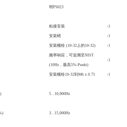
明PS023
粘接安装
-1
安装蜡
-1
安装螺栓 (10-32上的10-32)
-1
频率响应，可追溯至NIST
-1
(10Hz，最高5%-Punkt)
安装螺栓10-32到M6 x 0.75
-1
)
5...10,000Hz
%)
3...15,000Hz