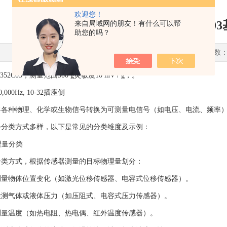
欢迎您！
PCB振动传感器352C0
来自局域网的朋友！有什么可以帮
助您的吗？
更新时间：2025-03-10 点击次数：
52C03，测量范围500 g灵敏度10 mV / g，。
,000Hz, 10-32插座侧
将各种物理、化学或生物信号转换为可测量电信号（如电压、电流、频率
器分类方式多样，以下是常见的分类维度及示例：
理量分类
分类方式，根据传感器测量的目标物理量划分：
测量物体位置变化（如激光位移传感器、电容式位移传感器）。
检测气体或液体压力（如压阻式、电容式压力传感器）。
测量温度（如热电阻、热电偶、红外温度传感器）。