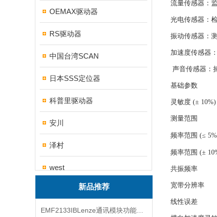
流量传感器：
OEMAX驱动器
光电传感器：检
RS驱动器
振动传感器：
加速度传感器：
中国台湾SCAN
声音传感器：
日本SSS定位器
基础参数
科普里驱动器
灵敏度 (± 10%)
测量范围
安川
频率范围 (≤ 5%
泽村
频率范围 (± 10
west
共振频率
宽带分辨率
新品推荐
帝思
线性误差
EMF2133IBLenze通讯模块功能展示
三碁