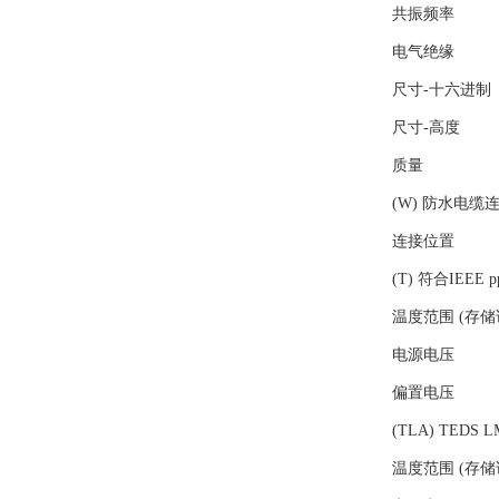
共振频率
电气绝缘
尺寸-十六进制
尺寸-高度
质量
(W) 防水电缆
连接位置
(T) 符合IEEE
温度范围 (存储
电源电压
偏置电压
(TLA) TEDS
温度范围 (存储