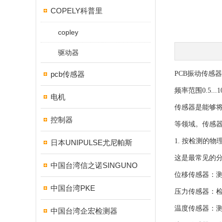
COPELY科普里
copley
驱动器
pcb传感器
PCB振动传感器3
频率范围0.5...10
电机
传感器是能够
控制器
等领域。传感
1. 按检测的物
日本UNIPULSE尤尼帕斯
这是最常见的
中国台湾信之诺SINGUNO
位移传感器：
中国台湾PKE
压力传感器：
温度传感器：
中国台湾企宏检测器