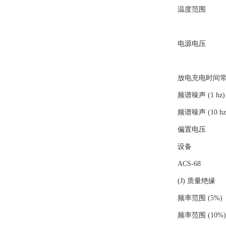
温度范围
Dytran
SUN
电源电压
Lenze
放电充电时间
频谱噪声 (1 hz)
频谱噪声 (10 hz
偏置电压
设备
ACS-68
(J) 质量绝缘
频率范围 (5%)
频率范围 (10%)