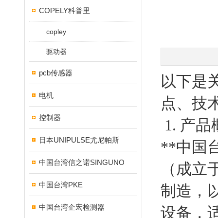
COPELY科普里
copley
驱动器
pcb传感器
以下是
电机
点、技
控制器
1. 产
日本UNIPULSE尤尼帕斯
**中国
中国台湾信之诺SINGUNO
（成立
中国台湾PKE
制造，
中国台湾企宏检测器
设备，