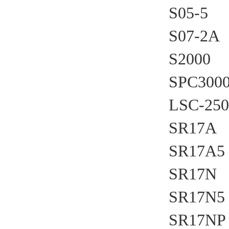
S05-5
S07-2A
S2000
SPC300
LSC-250
SR17A
SR17A5
SR17N
SR17N5
SR17N