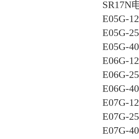
SR17N
E05G-12
E05G-25
E05G-40
E06G-12
E06G-25
E06G-40
E07G-12
E07G-25
E07G-40