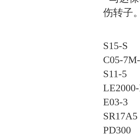
DYNISCO
伤转子
东电研
Firstmark拉线传感器
S15-S
IMI传感器
C05-7M
PAUSOURCE
S11-5
MACOME
LE2000
PAN-GLOBE泛达
E03-3
POUNDFUL/邦富
SR17A5
伟肯
PD300
B&K