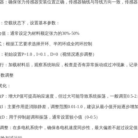
器：确保张力传感器安装位置正确，传感器轴线与导线方向一致，传感器
：空载状态下，设置基本参数：
值：通常设定为材料额定张力的30%-50%
式：根据工艺要求选择开环、半闭环或全闭环控制
：初始设置P=1.0，I=0.1，D=0（视情况逐步调整）
行：加载材料后，观察系统响应，检查是否有异常振动或过冲现象，记录
数调整
优化：
P：增大P值可提高响应速度，但过大可能导致系统振荡，一般调至0.5-2.
I：主要作用是消除静差，调整范围0.01-1.0，建议从最小值开始逐步增
D：用于抑制超调和振荡，通常设置较小值（0-0.5）
调整：在多电机系统中，确保各电机速度同步性，最大偏差不超过设定值