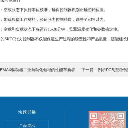
验与试运行
：空载状态下执行零位校准，确保控制器识别正确初始位置。
：加载典型工作材料，验证张力控制精度，调整至±3%以内。
空载和负载状态下各运行15-30分钟，监测温度变化和参数稳定性。
SKTC张力控制器不仅能保证生产过程的稳定性和产品质量，还能延长
OEMAX驱动器工业自动化领域的性能革新者
下一篇 :
剖析PCB扭矩传感
快速导航
TSUHASHI三桥纠偏控制器现货
产品展示