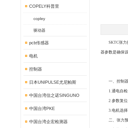
COPELY科普里
copley
驱动器
pcb传感器
SKTC张力
器参数是确保
电机
控制器
一、控制器
日本UNIPULSE尤尼帕斯
1.通电自检
中国台湾信之诺SINGUNO
2.参数复位
中国台湾PKE
3.电机选择
二、张力预
中国台湾企宏检测器