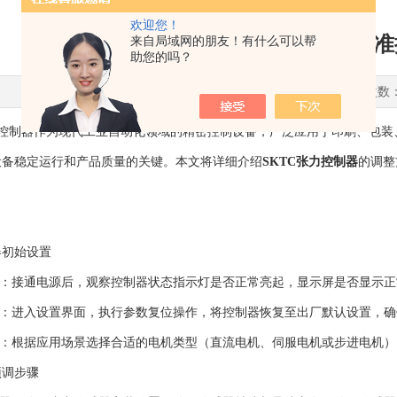
欢迎您！
SKTC张力控制器调整指南，精
来自局域网的朋友！有什么可以帮
助您的吗？
更新时间：2025-04-27 点击次数
控制器作为现代工业自动化领域的精密控制设备，广泛应用于印刷、包装
设备稳定运行和产品质量的关键。本文将详细介绍
SKTC张力控制器
的调整
初始设置
：接通电源后，观察控制器状态指示灯是否正常亮起，显示屏是否显示正
：进入设置界面，执行参数复位操作，将控制器恢复至出厂默认设置，确
：根据应用场景选择合适的电机类型（直流电机、伺服电机或步进电机）
调步骤