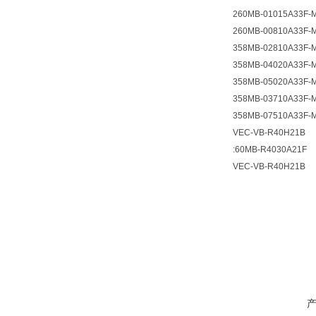
260MB-01015A33F-
260MB-00810A33F-
358MB-02810A33F-
358MB-04020A33F-
358MB-05020A33F-
358MB-03710A33F-
358MB-07510A33F-
VEC-VB-R40H21B
:60MB-R4030A21F
VEC-VB-R40H21B