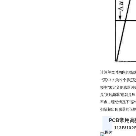
计算单位时间内的振
*其中 t 为N个
频率"来定义传感器谐
是“振铃频率"也就是
率点，理想情况下“振
都要超出传感器的谐
PCB常用高
113B/10