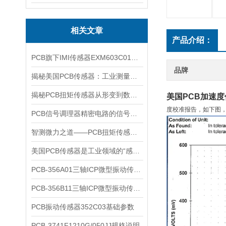
相关文章
产品介绍：
PCB旗下IMI传感器EXM603C01参数详情
品牌
揭秘美国PCB传感器：工业测量的全能王
揭秘PCB扭矩传感器从形变到数据的全链路解析
美国PCB加速
度校准报告，如下图
PCB信号调理器精密电路的信号翻译官
智测微力之道——PCB扭矩传感器如何解码工业精密之“钥”
美国PCB传感器是工业领域的“感知先锋”
​PCB-356A01三轴ICP微型振动传感器核心特点与技术原理
PCB-356B11三轴ICP微型振动传感器参数
PCB振动传感器352C03基础参数
PCB-3741F1210G/050JJ规格说明