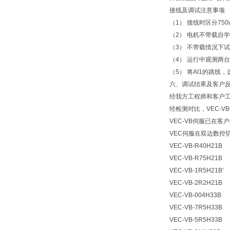
接线及调试注意事项
（1） 接线时区分75
（2） 电机不带载自
（3） 不带载情况下试
（4） 运行中观测两台±
（5） 将AI1的跳线，
六、调试结果及客户
经我方工程师和客户
经检测对比，VEC-
VEC-VB伺服已在客
VEC伺服在双边数控
VEC-VB-R40H21B
VEC-VB-R75H21B
VEC-VB-1R5H21B'
VEC-VB-2R2H21B
VEC-VB-004H33B
VEC-VB-7R5H33B
VEC-VB-5R5H33B