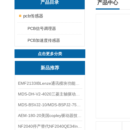
产品目录
产品中心
pcb传感器
PCB信号调理器
PCB加速度传感器
点击更多分类
新品推荐
EMF2133IBLenze通讯模块功能展示
MDS-DH-V2-4020三菱主轴驱动器全新库存实物
MDS-BSVJ2-10/MDS-BSPJ2-75三菱主轴驱动器查库存
AEM-180-20美国copley驱动器技术多功能分析
NF2040停产替代NF2040QE34Inspired Energy电池安捷伦专业参数