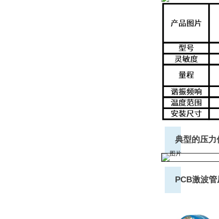
典型的压力
PCB激波管