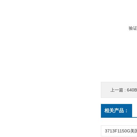
验
上一篇 :
640B
相关产品：