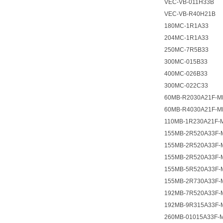
VEC-VB-011H33B
VEC-VB-R40H21B
180MC-1R1A33
204MC-1R1A33
250MC-7R5B33
300MC-015B33
400MC-026B33
300MC-022C33
60MB-R2030A21F-M
60MB-R4030A21F-M
110MB-1R230A21F-
155MB-2R520A33F-
155MB-2R520A33F-
155MB-2R520A33F-
155MB-5R520A33F-
155MB-2R730A33F-
192MB-7R520A33F-
192MB-9R315A33F-
260MB-01015A33F-