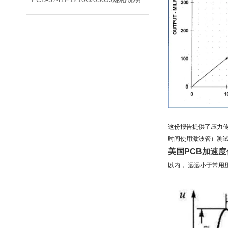
这份报告提供了压力
时间使用激波管）测
美国PCB加速
以内， 远远小于常用