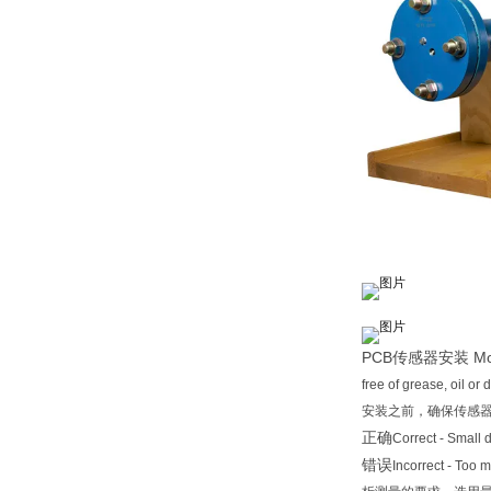
PCB传感器安装 Moun
free of grease, oil o
安装之前，确保传感
正确
Correct - Sma
错误
Incorrect - 