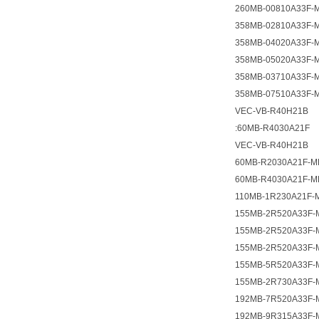
260MB-00810A33F-
358MB-02810A33F-
358MB-04020A33F-
358MB-05020A33F-
358MB-03710A33F-
358MB-07510A33F-
VEC-VB-R40H21B
:60MB-R4030A21F
VEC-VB-R40H21B
60MB-R2030A21F-M
60MB-R4030A21F-M
110MB-1R230A21F-
155MB-2R520A33F-
155MB-2R520A33F-
155MB-2R520A33F-
155MB-5R520A33F-
155MB-2R730A33F-
192MB-7R520A33F-
192MB-9R315A33F-