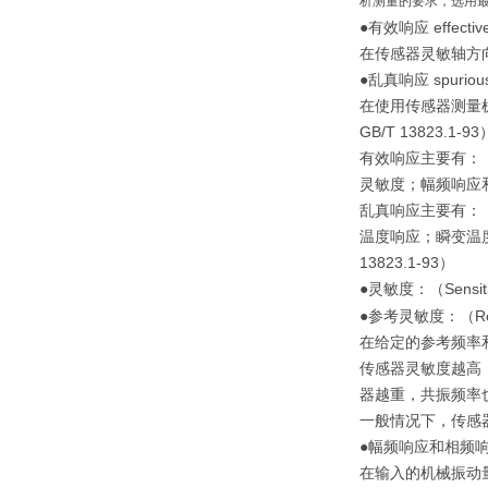
析测量的要求，选用
●有效响应 effective
在传感器灵敏轴方
●乱真响应 spurious
在使用传感器测量
GB/T 13823.1-93
有效响应主要有：
灵敏度；幅频响应
乱真响应主要有：
温度响应；瞬变温
13823.1-93）
●灵敏度：（Sensiti
●参考灵敏度：（Refer
在给定的参考频率
传感器灵敏度越高
器越重，共振频率
一般情况下，传感
●幅频响应和相频
在输入的机械振动