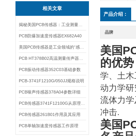
相关文章
产品介绍：
揭秘美国PCB传感器：工业测量的全能王
品牌
PCB防爆加速度传感器EX682A40
美国P
美国PCB传感器是工业领域的“感知先锋”
PCB HT378B02高温测量传声器系统的详细介绍
的优势
PCB振动传感器352C03基础参数
学、土木
PCB-3741F1210G/050JJ规格说明
动力学研
PCB噪声传感器378A04参数详细
流体力学
PCB传感器3741F12100G从原理到应用
冲击.
PCB传感器261B01作用及其应用
美国P
PCB单轴加速度传感器工作原理