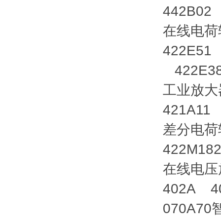
442B02
在线电荷
422E51
422E38
工业放大
421A11
差分电荷
422M18
在线电压
402A 4
070A