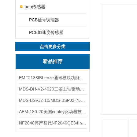
pcb传感器
PCB信号调理器
PCB加速度传感器
点击更多分类
新品推荐
EMF2133IBLenze通讯模块功能展示
MDS-DH-V2-4020三菱主轴驱动器全新库存实物
MDS-BSVJ2-10/MDS-BSPJ2-75三菱主轴驱动器查库存
AEM-180-20美国copley驱动器技术多功能分析
NF2040停产替代NF2040QE34Inspired Energy电池安捷伦专业参数