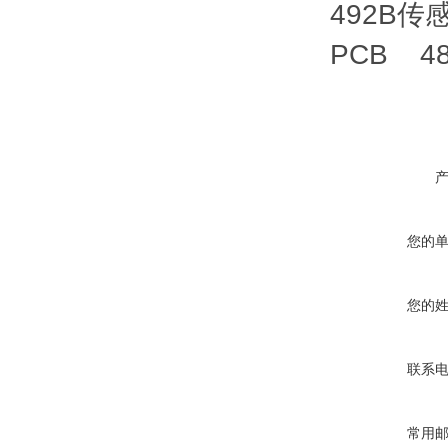
492B传
PCB 4
您的
您的
联系
常用