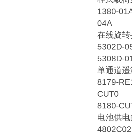
1380-0
04A
在线旋转
5302D-
5308D-
单通道遥
8179-R
CUT0
8180-CU
电池供电
4802C0