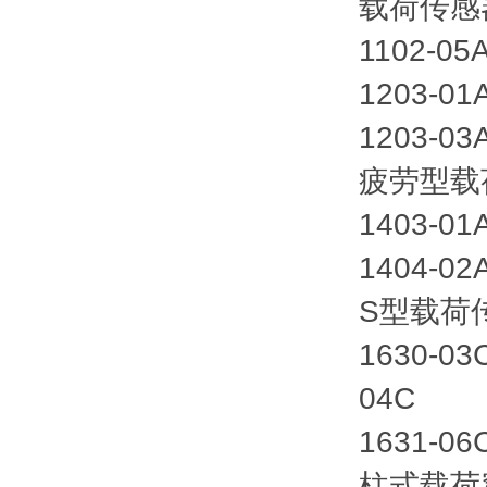
载荷传感
1102-0
1203-0
1203-03
疲劳型载
1403-0
1404-0
S型载荷
1630-0
04C
1631-0
柱式载荷