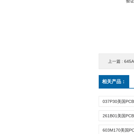
验
上一篇 :
645A
相关产品：