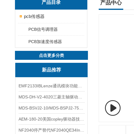
产品目录
产品中心
pcb传感器
PCB信号调理器
PCB加速度传感器
点击更多分类
新品推荐
EMF2133IBLenze通讯模块功能展示
MDS-DH-V2-4020三菱主轴驱动器全新库存实物
MDS-BSVJ2-10/MDS-BSPJ2-75三菱主轴驱动器查库存
AEM-180-20美国copley驱动器技术多功能分析
NF2040停产替代NF2040QE34Inspired Energy电池安捷伦专业参数