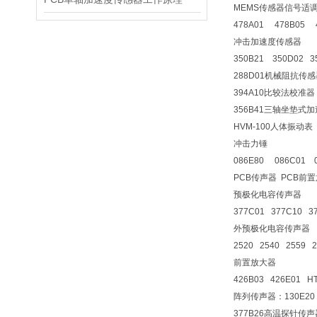
MEMS传感器信号适
478A01 478B05 
冲击加速度传感器
350B21 350D02 35
288D01机械阻抗传感
394A10比较法校准器
356B41三轴坐垫式
HVM-100人体振动表
冲击力锤
086E80 086C01 0
PCB传声器 PCB前
预极化电容传声器
377C01 377C10 3
外预极化电容传声器
2520 2540 2559 2
前置放大器
426B03 426E01 H
阵列传声器：130E20 
377B26高温探针传声