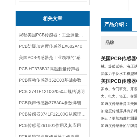
相关文章
产品介绍：
揭秘美国PCB传感器：工业测量的全能王
品牌
PCB防爆加速度传感器EX682A40
美国PCB传感器是工业领域的“感知先锋”
美国PCB传感
械、爆破试验、液压
PCB HT378B02高温测量传声器系统的详细介绍
流体力学及水工模型试
PCB振动传感器352C03基础参数
美国PCB传感
罗市。专门研究、开
PCB-3741F1210G/050JJ规格说明
力、电力、轻工、交
PCB噪声传感器378A04参数详细
加速度传感器是由美国
加速度传感露具有多种
PCB传感器3741F12100G从原理到应用
保证了更加精准的测量
PCB传感器261B01作用及其应用
加速度传感器的品牌是
PCB单轴加速度传感器工作原理