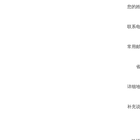
您的
联系
常用
详细
补充