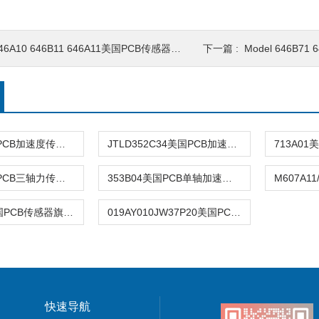
46A10 646B11 646A11美国PCB传感器省心省时
下一篇 :
Model 646B71
037P30美国PCB加速度传感器搭配线缆
JTLD352C34美国PCB加速度传感器原装销售
261B01美国PCB三轴力传感器技术规格书
353B04美国PCB单轴加速度振动传感器
603M170美国PCB传感器旗下IMI
019AY010JW37P20美国PCB传感器线缆
快速导航