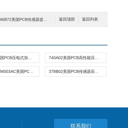
 646B72美国PCB传感器提高效率
返回顶部
返回列表
713A01美国PCB压电式加速度传感器
740A02美国PCB高性能压电加速度传感器
M607A11/M003AC美国PCB传感器IMI进口原装
378B02美国PCB传感器应用与优势
联系我们