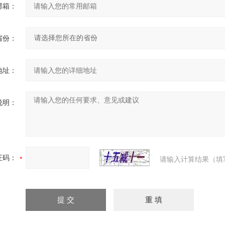
邮箱：
省份：
地址：
说明：
证码：
请输入计算结果（填