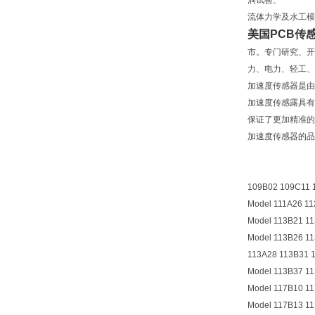
洞试验、
流体力学及水工模
美国PCB传
市。专门研究、开
力、电力、轻工、
加速度传感器是由
加速度传感露具有
保证了更加精准的
加速度传感器的品
109B02 109C11 
Model 111A26 1
Model 113B21 1
Model 113B26 1
113A28 113B31 
Model 113B37 1
Model 117B10 1
Model 117B13 1