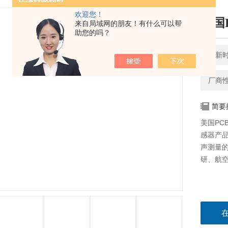
欢迎您！
美国
来自局域网的朋友！有什么可以帮
助您的吗？
更新时间
厂商
简要
美国PCB
感器产
声测量
研、航