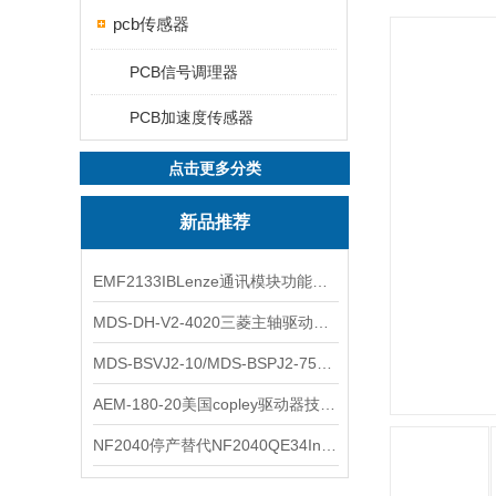
pcb传感器
PCB信号调理器
PCB加速度传感器
点击更多分类
新品推荐
EMF2133IBLenze通讯模块功能展示
MDS-DH-V2-4020三菱主轴驱动器全新库存实物
MDS-BSVJ2-10/MDS-BSPJ2-75三菱主轴驱动器查库存
AEM-180-20美国copley驱动器技术多功能分析
NF2040停产替代NF2040QE34Inspired Energy电池安捷伦专业参数