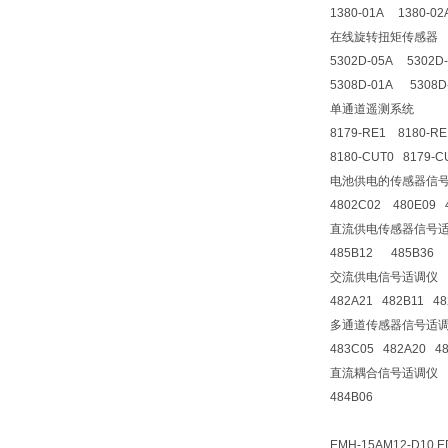
1380-01A 1380-0
在线旋转扭矩传感器
5302D-05A 5302D
5308D-01A 5308D
单通道遥测系统
8179-RE1 8180-RE
8180-CUT0 8179-CU
电池供电的传感器信
4802C02 480E09 
直流供电传感器信号
485B12 485B36
交流供电信号适调仪
482A21 482B11 4
多通道传感器信号适
483C05 482A20 4
直流耦合信号适调仪
484B06
EMH-15AM12-D10 E