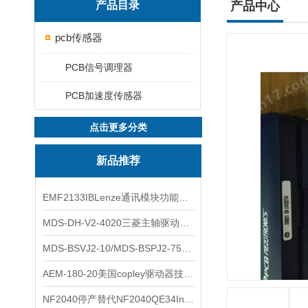
产品目录
产品中心
pcb传感器
PCB信号调理器
PCB加速度传感器
点击更多分类
新品推荐
EMF2133IBLenze通讯模块功能展示
MDS-DH-V2-4020三菱主轴驱动器全新库存实物
MDS-BSVJ2-10/MDS-BSPJ2-75三菱主轴驱动器查库存
AEM-180-20美国copley驱动器技术多功能分析
NF2040停产替代NF2040QE34Inspired Energy电池安捷伦专业参数