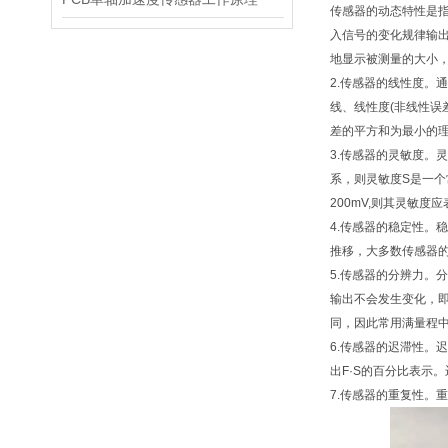
传感器的动态特性是
入信号的变化规律输
地显示被测量的大小
2.传感器的线性度
线、线性度(非线性误
差的平方和为最小的
3.传感器的灵敏度。
系，则灵敏度S是一
200mV,则其灵敏度应
4.传感器的稳定性
推移，大多数传感器
5.传感器的分辨力
输出不会发生变化，
同，因此常用满量程
6.传感器的迟滞性。
出F·S的百分比表示
7.传感器的重复性