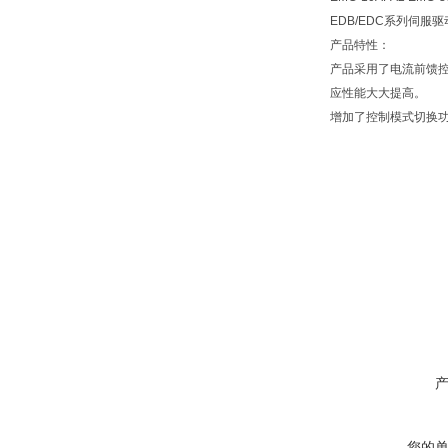
EDB/EDC系列伺服
产品特性：
产品采用了电流前馈
应性能大大提高。
增加了控制模式切换
您的