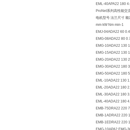
EML-40APA22 180 4.
ProNet系列高性能
电机型号 法兰尺寸 额
mm kW Nm min-1
EMJ-04ADA22 60 0.4
EMG-08ADA22 80 0.7
EMG-10ADA22 130 1.
EMG-15ADA22 130 1.
EMG-20ADA22 130 2.
EMG-30ADA22 180 3.
EMG-50ADA22 180 5.
EML-10ADA22 130 1.
EML-20ADA22 180 2.
EML-30ADA22 180 3.
EML-40ADA22 180 4.
EMB-75DRA22 220 7.
EMB-1ADRA22 220 11
EMB-1EDRA22 220 15
EMG-10APA2 EMG-3