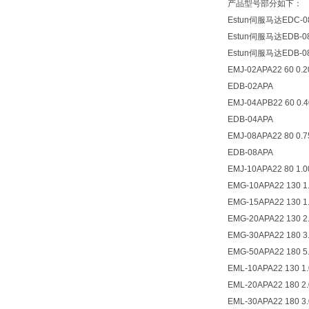
产品型号部分如下：
Estun伺服马达EDC-0
Estun伺服马达EDB-0
Estun伺服马达EDB-08
EMJ-02APA22 60 0.
EDB-02APA
EMJ-04APB22 60 0.4
EDB-04APA
EMJ-08APA22 80 0.7
EDB-08APA
EMJ-10APA22 80 1.0
EMG-10APA22 130 1.
EMG-15APA22 130 1.
EMG-20APA22 130 2.
EMG-30APA22 180 3.
EMG-50APA22 180 5.
EML-10APA22 130 1.
EML-20APA22 180 2.
EML-30APA22 180 3.