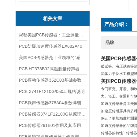
相关文章
产品介绍：
揭秘美国PCB传感器：工业测量的全能王
品牌
PCB防爆加速度传感器EX682A40
美国PCB传感器是工业领域的“感知先锋”
美国PCB传感
破试验、液压试验等
PCB HT378B02高温测量传声器系统的详细介绍
流体力学及水工模型试
PCB振动传感器352C03基础参数
美国PCB传感
专门研究、开发、和
PCB-3741F1210G/050JJ规格说明
力、轻工、交通和车
PCB噪声传感器378A04参数详细
加速度传感器是由美国
加速度传感露具有多种
PCB传感器3741F12100G从原理到应用
保证了更加精准的测量
PCB传感器261B01作用及其应用
加速度传感器的品牌是
传感器的特性1.传
PCB单轴加速度传感器工作原理